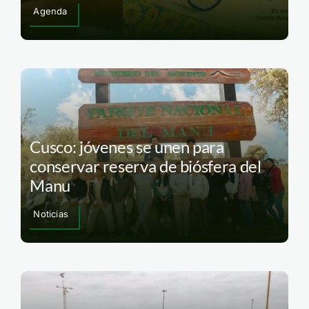
Agenda
Cusco: jóvenes se unen para
conservar reserva de biósfera del
Manu
Noticias