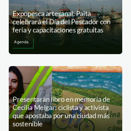
Expopesca artesanal: Paita
celebrará el Día del Pescador con
feria y capacitaciones gratuitas
Agenda
Presentarán libro en memoria de
Cecilia Melgar: ciclista y activista
que apostaba por una ciudad más
sostenible