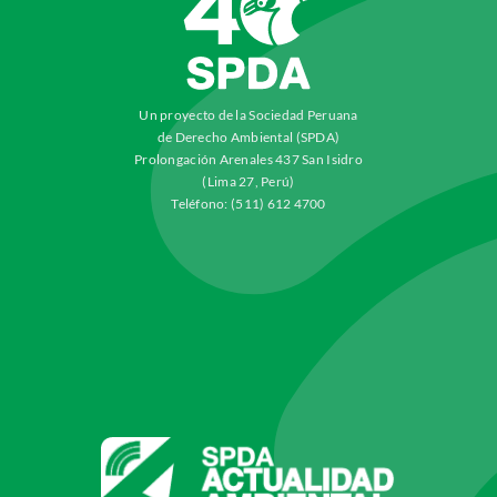
Un proyecto de la Sociedad Peruana
de Derecho Ambiental (SPDA)
Prolongación Arenales 437 San Isidro
(Lima 27, Perú)
Teléfono: (511) 612 4700