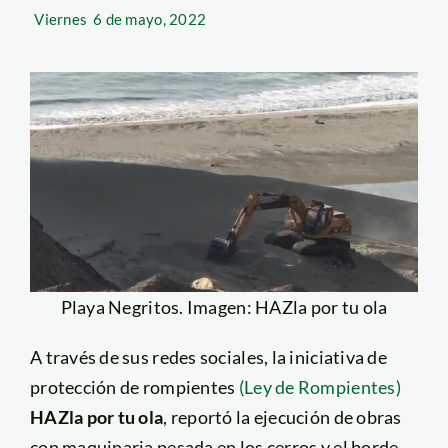
Viernes
6 de mayo, 2022
Playa Negritos. Imagen: HAZla por tu ola
A través de sus redes sociales, la iniciativa de
protección de rompientes
(Ley de Rompientes)
HAZla por tu ola
, reportó la ejecución de obras
con maquinaria pesada en los cerros y el borde