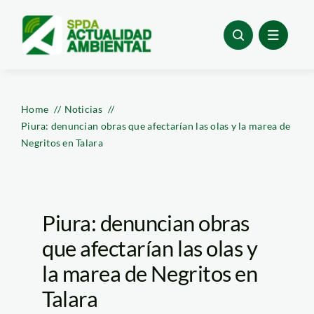
Skip
to
content
Home
Noticias
Piura: denuncian obras que afectarían las olas y la marea de
Negritos en Talara
Piura: denuncian obras
que afectarían las olas y
la marea de Negritos en
Talara