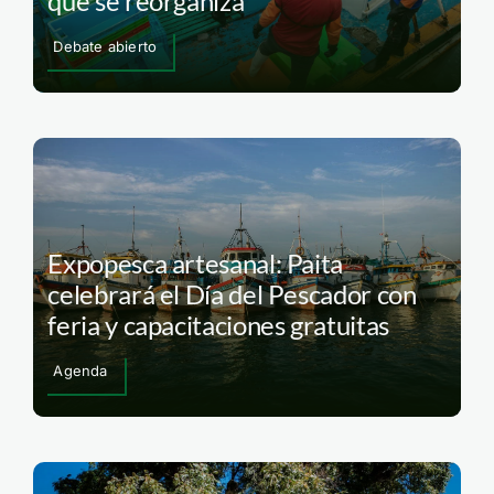
que se reorganiza
Debate abierto
Expopesca artesanal: Paita
celebrará el Día del Pescador con
feria y capacitaciones gratuitas
Agenda