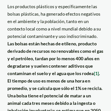
Los productos plásticos y específicamente las
bolsas plásticas, ha generado efectos negativos
en el ambiente y la población, tanto en un
contexto local como a nivel mundial debido a su
potencial contaminante y uso indiscriminado.
Las bolsas están hechas de etileno, producto
derivado de recursos no renovables como el gas
y el petróleo, tardan por lo menos 400 años en
degradarse y suelen contener aditivos que
contaminan el suelo y el agua que los rodea
[1]
.
El tiempo de uso es menos de una hora en
promedio, y se calcula que sólo el 1% se recicla.
Una bolsa tiene el potencial de matar a un
animal cada tres meses debido a la ingesta o
inhalación involuntaria; se estima que en 2050