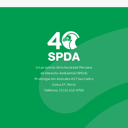
Un proyecto de la Sociedad Peruana
de Derecho Ambiental (SPDA)
Prolongación Arenales 437 San Isidro
(Lima 27, Perú)
Teléfono: (511) 612 4700