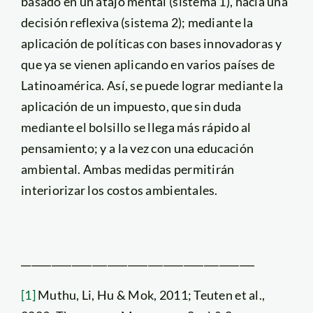
basado en un atajo mental (sistema 1), hacia una
decisión reflexiva (sistema 2); mediante la
aplicación de políticas con bases innovadoras y
que ya se vienen aplicando en varios países de
Latinoamérica. Así, se puede lograr mediante la
aplicación de un impuesto, que sin duda
mediante el bolsillo se llega más rápido al
pensamiento; y a la vez con una educación
ambiental. Ambas medidas permitirán
interiorizar los costos ambientales.
______________________________________________
[1]
Muthu, Li, Hu & Mok, 2011; Teuten et al.,