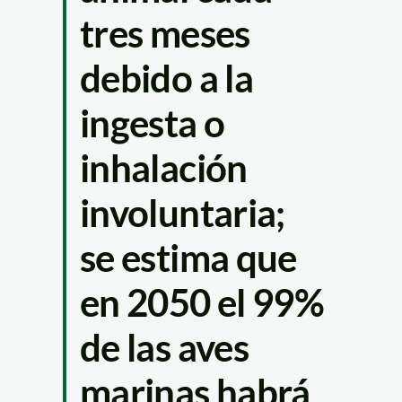
tres meses
debido a la
ingesta o
inhalación
involuntaria;
se estima que
en 2050 el 99%
de las aves
marinas habrá