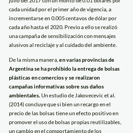
julio del 2017 con un monto de 0.01 dólares por
cada unidad por el primer año de vigencia, a
incrementarse en 0.005 centavos de dólar por
cada año hasta el 2020. Previo a ello se realizó
una campaña de sensibilización con mensajes
alusivos al reciclaje y al cuidado del ambiente.
De la misma manera,
en varias provincias de
Argentina se ha prohibido la entrega de bolsas
plásticas en comercios y se realizaron
campañas informativas sobre sus daños
ambientales.
Un estudio de Jakovecevic et al.
(2014) concluye que si bien un recargo en el
precio de las bolsas tiene un efecto positivo en
promover el uso de bolsas propias reutilizables,
un cambio en el comportamiento de los