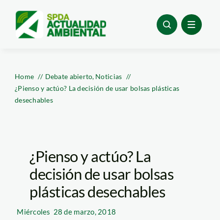
Skip
to
content
Home
Debate abierto
Noticias
¿Pienso y actúo? La decisión de usar bolsas plásticas
desechables
¿Pienso y actúo? La
decisión de usar bolsas
plásticas desechables
Miércoles
28 de marzo, 2018