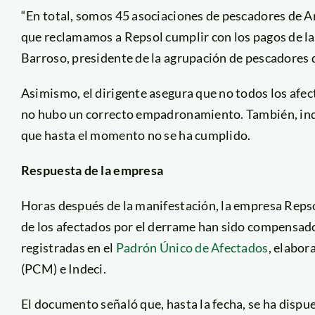
“En total, somos 45 asociaciones de pescadores de A
que reclamamos a Repsol cumplir con los pagos de la
Barroso, presidente de la agrupación de pescadores 
Asimismo, el dirigente asegura que no todos los af
no hubo un correcto empadronamiento. También, ind
que hasta el momento no se ha cumplido.
Respuesta de la empresa
Horas después de la manifestación, la empresa Reps
de los afectados por el derrame han sido compensad
registradas en el
Padrón Único de Afectados
, elabor
(PCM) e Indeci.
El documento señaló que, hasta la fecha, se ha dispue