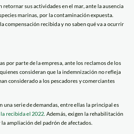
 retornar sus actividades en el mar, ante la ausencia
especies marinas, por la contaminación expuesta.
 la compensación recibida y no saben qué va a ocurrir
as por parte de la empresa, ante los reclamos de los
quienes consideran que la indemnización no refleja
han considerado a los pescadores y comerciantes
 una serie de demandas, entre ellas la principal es
 la recibida el 2022.
Además, exigen la rehabilitación
 la ampliación del padrón de afectados.