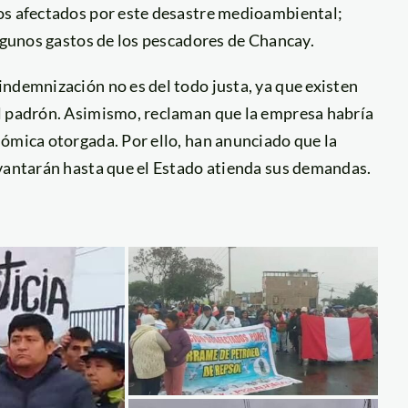
os afectados por este desastre medioambiental;
algunos gastos de los pescadores de Chancay.
ndemnización no es del todo justa, ya que existen
el padrón. Asimismo, reclaman que la empresa habría
nómica otorgada. Por ello, han anunciado que la
evantarán hasta que el Estado atienda sus demandas.