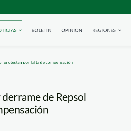
TICIAS
BOLETÍN
OPINIÓN
REGIONES
l protestan por falta de compensación
r derrame de Repsol
ompensación