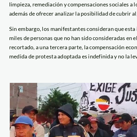
limpieza, remediación y compensaciones sociales a l
además de ofrecer analizar la posibilidad de cubrir 
Sin embargo, los manifestantes consideran que esta i
miles de personas que no han sido consideradas en 
recortado, a una tercera parte, la compensación eco
medida de protesta adoptada es indefinida y no la l