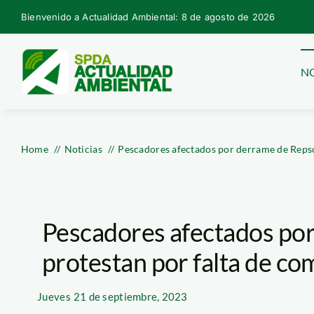
Skip
Bienvenido a Actualidad Ambiental: 8 de agosto de 2026
to
content
NO
Home
Noticias
Pescadores afectados por derrame de Repso
Pescadores afectados po
protestan por falta de c
Jueves
21 de septiembre, 2023