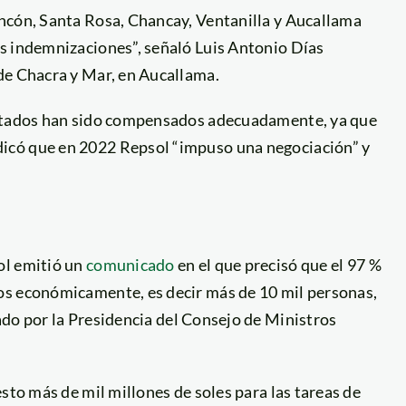
ncón, Santa Rosa, Chancay, Ventanilla y Aucallama
s indemnizaciones”, señaló Luis Antonio Días
de Chacra y Mar, en Aucallama.
ectados han sido compensados adecuadamente, ya que
icó que en 2022 Repsol “impuso una negociación” y
ol emitió un
comunicado
en el que precisó que el 97 %
os económicamente, es decir más de 10 mil personas,
ado por la Presidencia del Consejo de Ministros
sto más de mil millones de soles para las tareas de