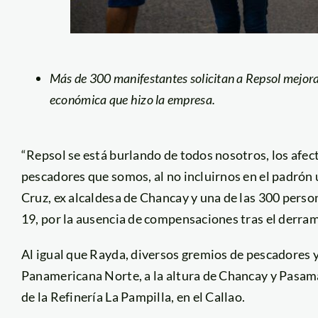
Más de 300 manifestantes solicitan a Repsol mejora
económica que hizo la empresa.
“Repsol se está burlando de todos nosotros, los afe
pescadores que somos, al no incluirnos en el padrón 
Cruz, ex alcaldesa de Chancay y una de las 300 pers
19, por la ausencia de compensaciones tras el derram
Al igual que Rayda, diversos gremios de pescadores 
Panamericana Norte, a la altura de Chancay y Pasama
de la Refinería La Pampilla, en el Callao.