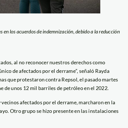
s en los acuerdos de indemnización, debido a la reducción
ctados, al no reconocer nuestros derechos como
único de afectados por el derrame”, señaló Rayda
onas que protestaron contra Repsol, el pasado martes
e de unos 12 mil barriles de petróleo en el 2022.
y vecinos afectados por el derrame, marcharon en la
yo. Otro grupo se hizo presente en las instalaciones