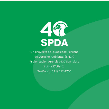
Un proyecto de la Sociedad Peruana
de Derecho Ambiental (SPDA)
Prolongación Arenales 437 San Isidro
(Lima 27, Perú)
Teléfono: (511) 612 4700