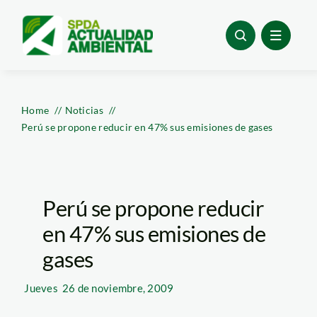
Skip
to
content
Home
Noticias
Perú se propone reducir en 47% sus emisiones de gases
Perú se propone reducir
en 47% sus emisiones de
gases
Jueves
26 de noviembre, 2009