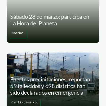
Sábado 28 de marzo: participa en
La Hora del Planeta
Noticias
Fuertes precipitaciones: reportan
59 fallecidos y 698 distritos han
sido declarados en emergencia
Cambio climático