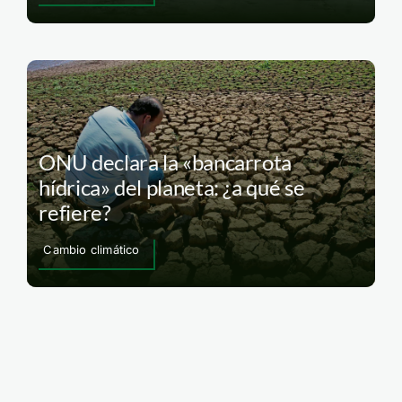
ONU declara la «bancarrota
hídrica» del planeta: ¿a qué se
refiere?
Cambio climático