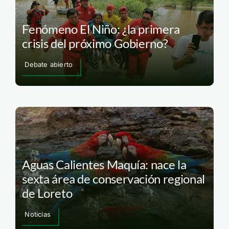
Fenómeno El Niño: ¿la primera
crisis del próximo Gobierno?
Debate abierto