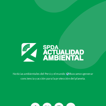
Un proyecto de la Sociedad Peruana
de Derecho Ambiental (SPDA)
Prolongación Arenales 437 San Isidro
(Lima 27, Perú)
Teléfono: (511) 612 4700
Noticias ambientales del Perú y el mundo
Buscamos generar