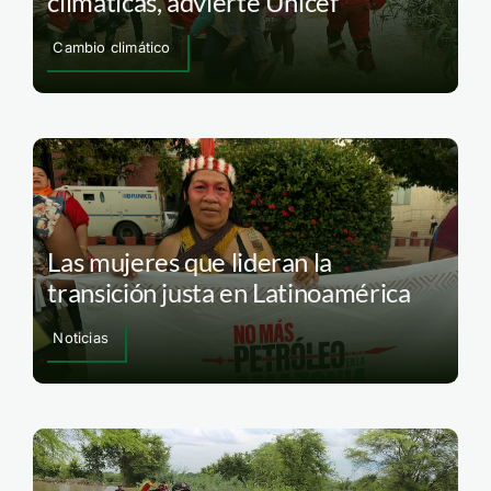
La mitad de los niños del mundo
vive bajo múltiples amenazas
climáticas, advierte Unicef
Cambio climático
Las mujeres que lideran la
transición justa en Latinoamérica
Noticias