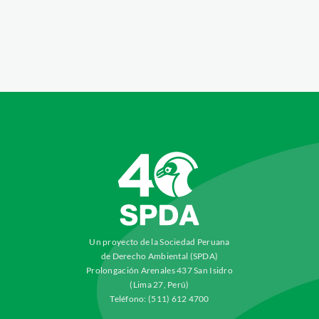
Agua: peces de la Amazonía frente
al cambio climático”
Agenda