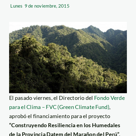
Lunes
9 de noviembre, 2015
El pasado viernes, el Directorio del
Fondo Verde
para el Clima – FVC (Green Climate Fund)
,
aprobó el financiamiento para el proyecto
“Construyendo Resiliencia en los Humedales
de la Provincia Datem del Marañon del Perú”,