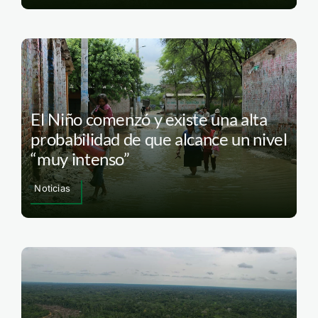
Aguas Calientes Maquía: nace la
sexta área de conservación regional
de Loreto
Noticias
El Niño comenzó y existe una alta
probabilidad de que alcance un nivel
“muy intenso”
Noticias