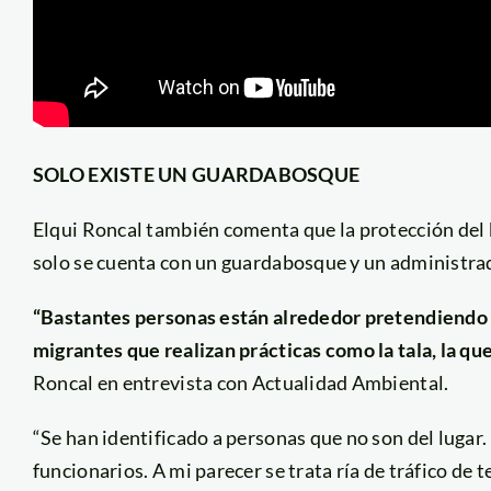
SOLO EXISTE UN GUARDABOSQUE
Elqui Roncal también comenta que la protección del
solo se cuenta con un guardabosque y un administra
“Bastantes personas están alrededor pretendiendo 
migrantes que realizan prácticas como la tala, la qu
Roncal en entrevista con Actualidad Ambiental.
“Se han identificado a personas que no son del lugar.
funcionarios. A mi parecer se trata ría de tráfico d