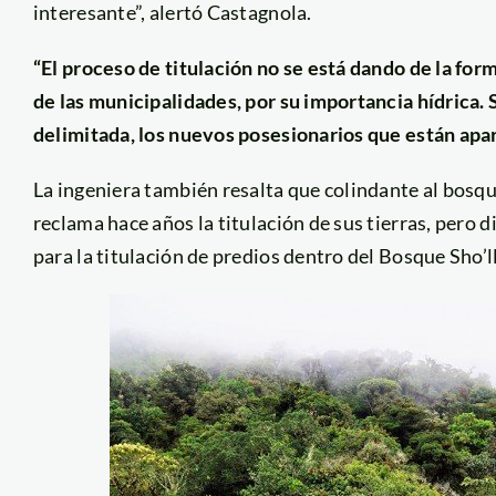
interesante”, alertó Castagnola.
“El proceso de titulación no se está dando de la for
de las municipalidades, por su importancia hídrica. 
delimitada, los nuevos posesionarios que están apa
La ingeniera también resalta que colindante al bosq
reclama hace años la titulación de sus tierras, pero 
para la titulación de predios dentro del Bosque Sho’ll