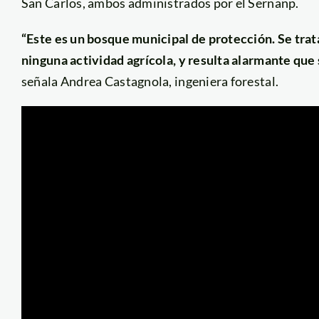
San Carlos, ambos administrados por el Sernanp.
“Este es un bosque municipal de protección. Se tra
ninguna actividad agrícola, y resulta alarmante que
señala Andrea Castagnola, ingeniera forestal.