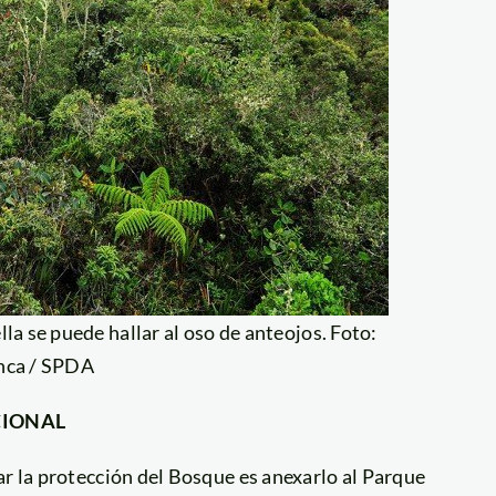
la se puede hallar al oso de anteojos. Foto:
nca / SPDA
CIONAL
ar la protección del Bosque es anexarlo al Parque