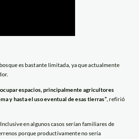
 bosque es bastante limitada, ya que actualmente
dor.
ocupar espacios, principalmente agricultores
ema y hasta el uso eventual de esas tierras”
, refirió
 Inclusive en algunos casos serían familiares de
e terrenos porque productivamente no sería