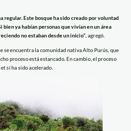
ma regular. Este bosque ha sido creado por voluntad
Si bien ya habían personas que vivían en un área
reciendo no estaban desde un inicio”
, agregó.
ue se encuentra la comunidad nativa Alto Purús, que
dicho proceso está estancado. En cambio, el proceso
et sí ha sido acelerado.