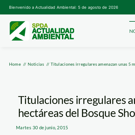
Skip
Bienvenido a Actualidad Ambiental: 5 de agosto de 2026
to
content
NO
Home
Noticias
Titulaciones irregulares amenazan unas 5 m
Titulaciones irregulares 
hectáreas del Bosque Sho
Martes
30 de junio, 2015