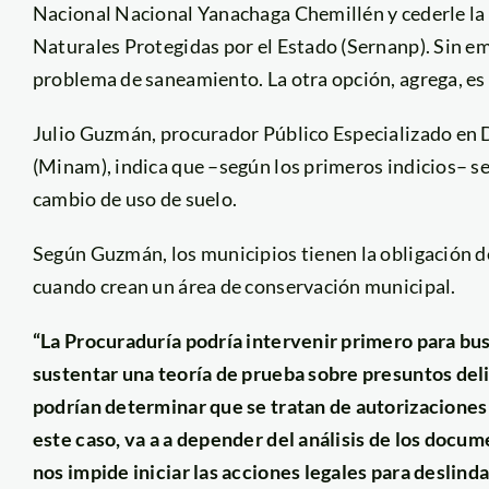
Nacional Nacional Yanachaga Chemillén y cederle la 
Naturales Protegidas por el Estado (Sernanp). Sin 
problema de saneamiento. La otra opción, agrega, es
Julio Guzmán, procurador Público Especializado en 
(Minam), indica que –según los primeros indicios– se
cambio de uso de suelo.
Según Guzmán, los municipios tienen la obligación de
cuando crean un área de conservación municipal.
“La Procuraduría podría intervenir primero para bu
sustentar una teoría de prueba sobre presuntos deli
podrían determinar que se tratan de autorizaciones 
este caso, va a a depender del análisis de los docu
nos impide iniciar las acciones legales para deslind