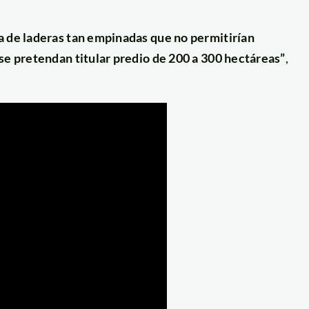
ta de laderas tan empinadas que no permitirían
 se pretendan titular predio de 200 a 300 hectáreas”
,