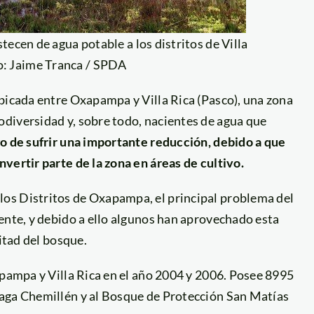
ecen de agua potable a los distritos de Villa
o: Jaime Tranca / SPDA
bicada entre Oxapampa y Villa Rica (Pasco), una zona
diversidad y, sobre todo, nacientes de agua que
go de sufrir una importante reducción, debido a que
vertir parte de la zona en áreas de cultivo.
os Distritos de Oxapampa, el principal problema del
ente, y debido a ello algunos han aprovechado esta
itad del bosque.
apampa y Villa Rica en el año 2004 y 2006. Posee 8995
haga Chemillén y al Bosque de Protección San Matías