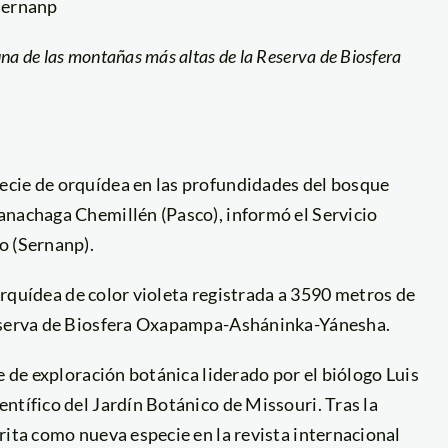
Sernanp
una de las montañas más altas de la Reserva de Biosfera
ecie de orquídea en las profundidades del bosque
anachaga Chemillén (Pasco), informó el Servicio
o (Sernanp).
orquídea de color violeta registrada a 3590 metros de
Reserva de Biosfera Oxapampa-Asháninka-Yánesha.
e de exploración botánica liderado por el biólogo Luis
ntífico del Jardín Botánico de Missouri. Tras la
rita como nueva especie en la revista internacional