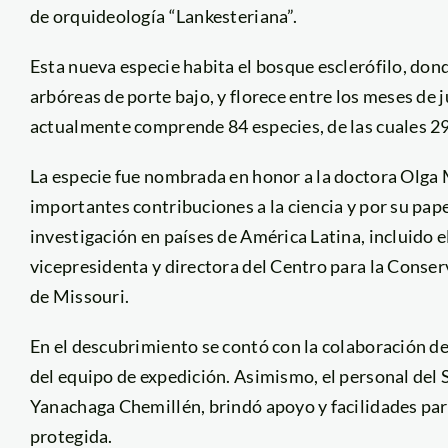
de orquideología “Lankesteriana”.
Esta nueva especie habita el bosque esclerófilo, don
arbóreas de porte bajo, y florece entre los meses de 
actualmente comprende 84 especies, de las cuales 29 
La especie fue nombrada en honor a la doctora Olga
importantes contribuciones a la ciencia y por su pap
investigación en países de América Latina, incluido
vicepresidenta y directora del Centro para la Conser
de Missouri.
En el descubrimiento se contó con la colaboración 
del equipo de expedición. Asimismo, el personal del 
Yanachaga Chemillén, brindó apoyo y facilidades para 
protegida.