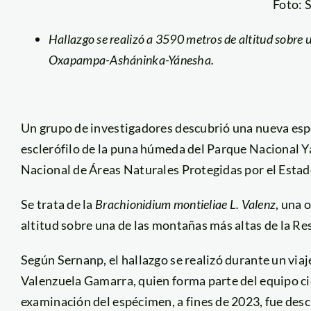
Foto: 
Hallazgo se realizó a 3590 metros de altitud sobre 
Oxapampa-Asháninka-Yánesha.
Un grupo de investigadores descubrió una nueva esp
esclerófilo de la puna húmeda del Parque Nacional Y
Nacional de Áreas Naturales Protegidas por el Estad
Se trata de la
Brachionidium montieliae L. Valenz
, una 
altitud sobre una de las montañas más altas de la 
Según Sernanp, el hallazgo se realizó durante un viaj
Valenzuela Gamarra, quien forma parte del equipo cie
examinación del espécimen, a fines de 2023, fue desc