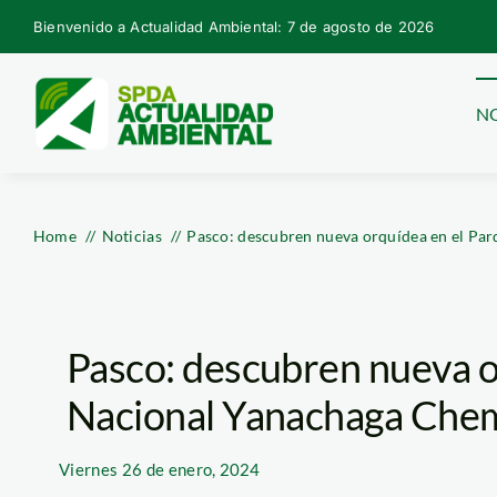
Skip
Bienvenido a Actualidad Ambiental: 7 de agosto de 2026
to
content
NO
Home
Noticias
Pasco: descubren nueva orquídea en el Pa
Pasco: descubren nueva o
Nacional Yanachaga Chem
Viernes
26 de enero, 2024