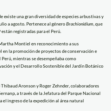
de existe una gran diversidad de especies arbustivas y
julio a agosto. Pertenece al género
Brachionidium
, que
están registradas para el Perú.
 Martha Montiel en reconocimiento a sus
el en la promoción de proyectos de conservación e
 el Perú, mientras se desempeñaba como
vación y el Desarrollo Sostenible del Jardín Botánico
de Thibaud Aronson y Roger Zehnder, colaboradores
Sernanp, a través de la Jefatura del Parque Nacional
el ingreso de la expedición al área natural