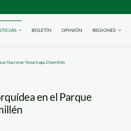
TICIAS
BOLETÍN
OPINIÓN
REGIONES
rque Nacional Yanachaga Chemillén
rquídea en el Parque
illén