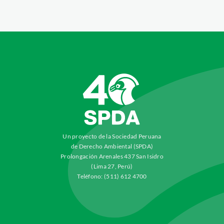
Un proyecto de la Sociedad Peruana
de Derecho Ambiental (SPDA)
Prolongación Arenales 437 San Isidro
(Lima 27, Perú)
Teléfono: (511) 612 4700