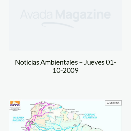
Noticias Ambientales – Jueves 01-
10-2009
iirsa_clip_image002