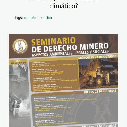
climático?
Tags:
cambio climático
seminario_minero_unmsm