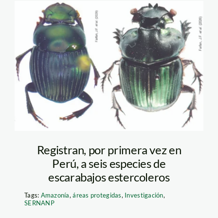
escarabajos-
estercoleros—
sernanp
Registran, por primera vez en
Perú, a seis especies de
escarabajos estercoleros
Tags:
Amazonía
,
áreas protegidas
,
Investigación
,
SERNANP