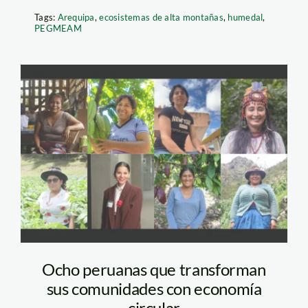
Tags:
Arequipa
,
ecosistemas de alta montañas
,
humedal
,
PEGMEAM
Mujeres-Futuro-
Circular
Ocho peruanas que transforman
sus comunidades con economía
circular