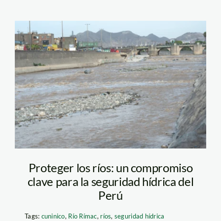
Río Rimac_SPDA
Proteger los ríos: un compromiso
clave para la seguridad hídrica del
Perú
Tags:
cuninico
,
Río Rímac
,
ríos
,
seguridad hídrica