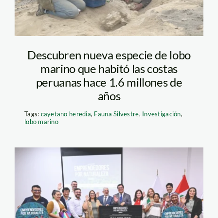
Descubren nueva especie de lobo
marino que habitó las costas
peruanas hace 1.6 millones de
años
Tags:
cayetano heredia
,
Fauna Silvestre
,
Investigación
,
lobo marino
Emprendedores-por-
Naturaleza-2026-