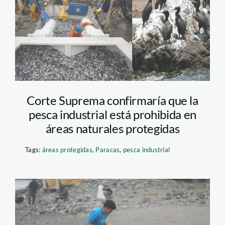
reserva-nacional-
paracas-composicion-
2
Corte Suprema confirmaría que la
pesca industrial está prohibida en
áreas naturales protegidas
Tags:
áreas protegidas
,
Paracas
,
pesca industrial
LIMPIEZA-PLAYAS