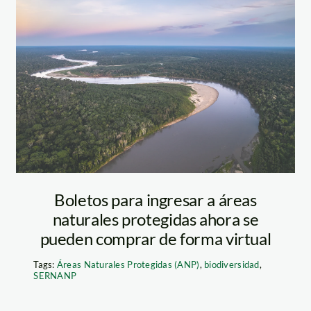
Manu carretera
Diego Perez
SPDA
Boletos para ingresar a áreas
naturales protegidas ahora se
pueden comprar de forma virtual
Tags:
Áreas Naturales Protegidas (ANP)
,
biodiversidad
,
SERNANP