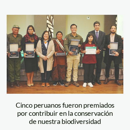
premio-carlos-
ponce—sernanp
Cinco peruanos fueron premiados
por contribuir en la conservación
de nuestra biodiversidad