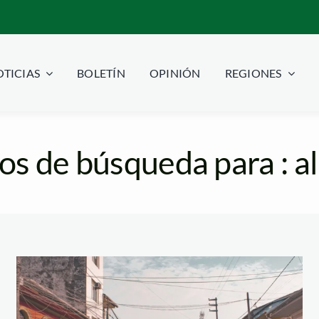
TICIAS
BOLETÍN
OPINIÓN
REGIONES
os de búsqueda para : a
Iquitos-julien-