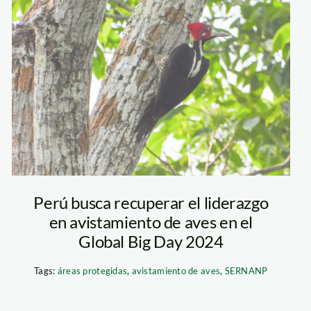
RN Allpahuayo
Mishana-
Perú busca recuperar el liderazgo
en avistamiento de aves en el
Global Big Day 2024
Tags:
áreas protegidas
,
avistamiento de aves
,
SERNANP