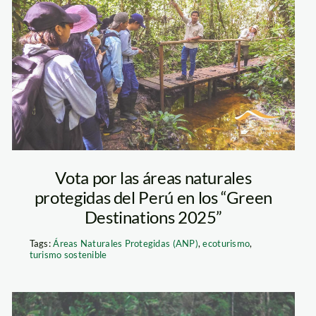
Nacional-
Allpahuayo-
Mishana2
Vota por las áreas naturales
protegidas del Perú en los “Green
Destinations 2025”
Tags:
Áreas Naturales Protegidas (ANP)
,
ecoturismo
,
turismo sostenible