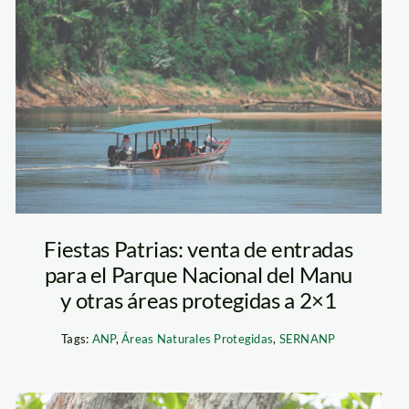
Parque Nacional
del Manu
Fiestas Patrias: venta de entradas
para el Parque Nacional del Manu
y otras áreas protegidas a 2×1
Tags:
ANP
,
Áreas Naturales Protegidas
,
SERNANP