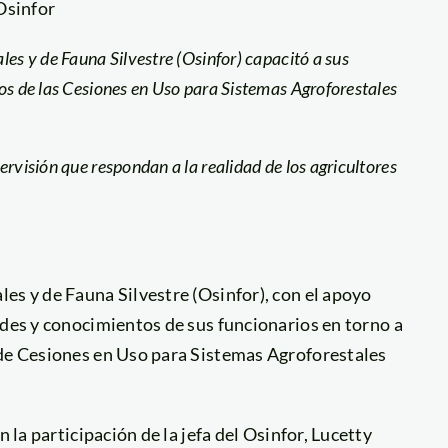
Osinfor
les y de Fauna Silvestre (Osinfor) capacitó a sus
os de las Cesiones en Uso para Sistemas Agroforestales
rvisión que respondan a la realidad de los agricultores
es y de Fauna Silvestre (Osinfor), con el apoyo
dades y conocimientos de sus funcionarios en torno a
 de Cesiones en Uso para Sistemas Agroforestales
 la participación de la jefa del Osinfor, Lucetty