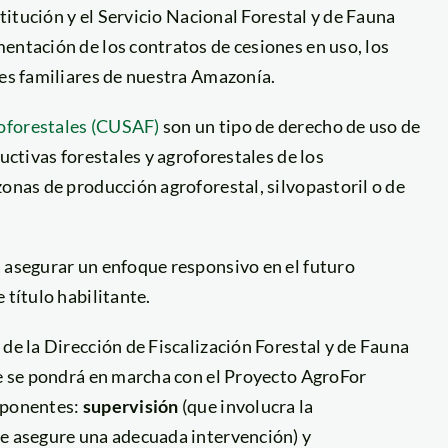
stitución y el Servicio Nacional Forestal y de Fauna
entación de los contratos de cesiones en uso, los
es familiares
de nuestra Amazonía.
oforestales (CUSAF)
son un tipo de derecho de uso de
uctivas forestales y agroforestales de los
zonas de producción agroforestal, silvopastoril o de
a asegurar un enfoque responsivo en el futuro
 título habilitante.
de la Dirección de Fiscalización Forestal y de Fauna
ue se pondrá en marcha con el Proyecto AgroFor
omponentes:
supervisión
(que involucra la
e asegure una adecuada intervención) y