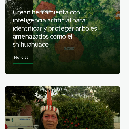
Crean herramienta con
inteligencia artificial para
identificar y proteger árboles
amenazados como el
shihuahuaco
Noticias