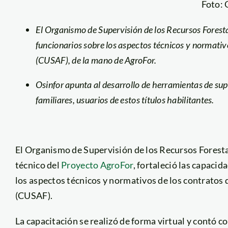
Foto: 
El Organismo de Supervisión de los Recursos Foresta
funcionarios sobre los aspectos técnicos y normativ
(CUSAF), de la mano de AgroFor.
Osinfor apunta al desarrollo de herramientas de supe
familiares, usuarios de estos títulos habilitantes.
El Organismo de Supervisión de los Recursos Forestal
técnico del
Proyecto AgroFor
, fortaleció las capaci
los aspectos técnicos y normativos de los contratos
(CUSAF).
La capacitación se realizó de forma virtual y contó con