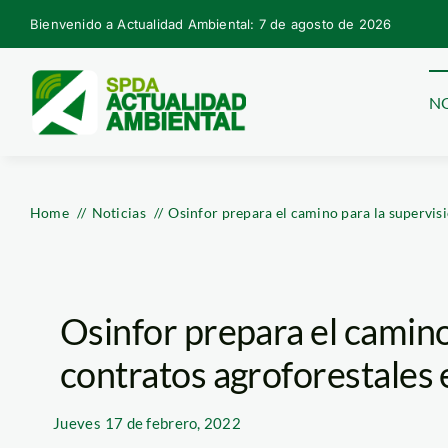
Skip
Bienvenido a Actualidad Ambiental: 7 de agosto de 2026
to
content
NO
Home
Noticias
Osinfor prepara el camino para la supervis
Osinfor prepara el camino
contratos agroforestales
Jueves
17 de febrero, 2022