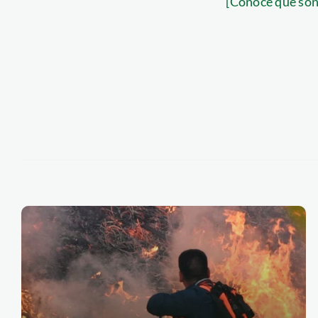
[Conoce qué son