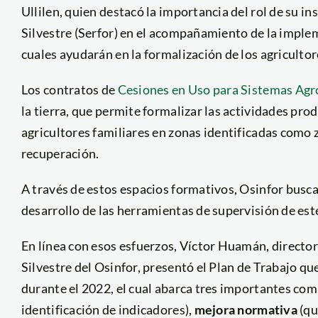
Ullilen, quien destacó la importancia del rol de su in
Silvestre (Serfor) en el acompañamiento de la implem
cuales ayudarán en la formalización de los
agricultor
Los contratos de
Cesiones en Uso para Sistemas Agr
la tierra, que permite formalizar las actividades prod
agricultores familiares en zonas identificadas como 
recuperación.
A través de estos espacios formativos, Osinfor busc
desarrollo de las herramientas de supervisión de este
En línea con esos esfuerzos, Víctor Huamán, director 
Silvestre del Osinfor, presentó el Plan de Trabajo q
durante el 2022, el cual abarca tres importantes c
identificación de indicadores),
mejora normativa
(qu