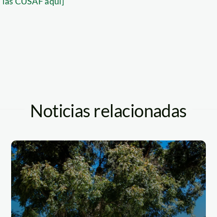
 las CUSAF aquí]
Noticias relacionadas