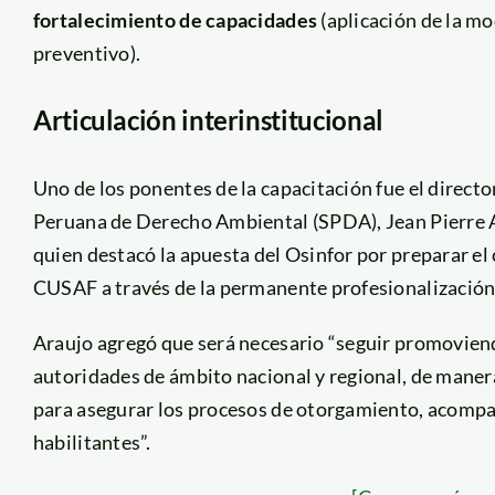
fortalecimiento de capacidades
(aplicación de la mo
preventivo).
Articulación interinstitucional
Uno de los ponentes de la capacitación fue el director
Peruana de Derecho Ambiental (SPDA), Jean Pierre 
quien destacó la apuesta del Osinfor por preparar el
CUSAF a través de la permanente profesionalización 
Araujo agregó que será necesario “seguir promoviendo
autoridades de ámbito nacional y regional, de maner
para asegurar los procesos de otorgamiento, acompa
habilitantes”.