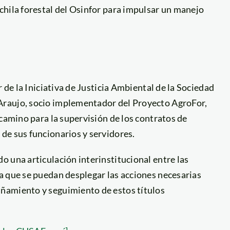
chila forestal del Osinfor para impulsar un manejo
 de la Iniciativa de Justicia Ambiental de la Sociedad
Araujo, socio implementador del Proyecto AgroFor,
 camino para la supervisión de los contratos de
de sus funcionarios y servidores.
 una articulación interinstitucional entre las
a que se puedan desplegar las acciones necesarias
ñamiento y seguimiento de estos títulos