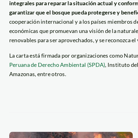
integrales para reparar la situación actual y conf
garantizar que el bosque pueda protegerse y benefic
cooperación internacional y a los países miembros de
económicas que promuevan una visión de la naturalez
renovables para ser aprovechados, y se reconozca el v
La carta está firmada por organizaciones como Natur
Peruana de Derecho Ambiental (SPDA)
, Instituto d
Amazonas, entre otros.