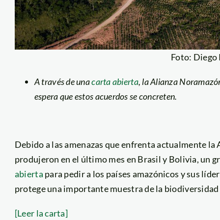
Foto: Diego
A través de una
carta abierta
, la Alianza Noramazón
espera que estos acuerdos se concreten.
Debido a las amenazas que enfrenta actualmente la A
produjeron en el último mes en Brasil y Bolivia, un 
abierta
para pedir a los países amazónicos y sus líde
protege una importante muestra de la biodiversidad 
[Leer la carta]