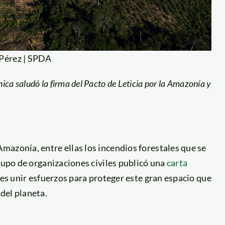
 Pérez | SPDA
ica saludó la firma del Pacto de Leticia por la Amazonía y
mazonía, entre ellas los incendios forestales que se
grupo de organizaciones civiles publicó una
carta
res unir esfuerzos para proteger este gran espacio que
del planeta.