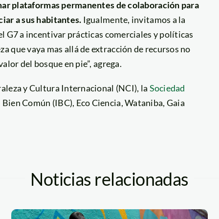
ormar plataformas permanentes de colaboración para
iar a sus habitantes.
Igualmente, invitamos a la
l G7 a incentivar prácticas comerciales y políticas
a que vaya mas allá de extracción de recursos no
alor del bosque en pie”, agrega.
aleza y Cultura Internacional (NCI), la
Sociedad
el Bien Común (IBC), Eco Ciencia, Wataniba, Gaia
Noticias relacionadas