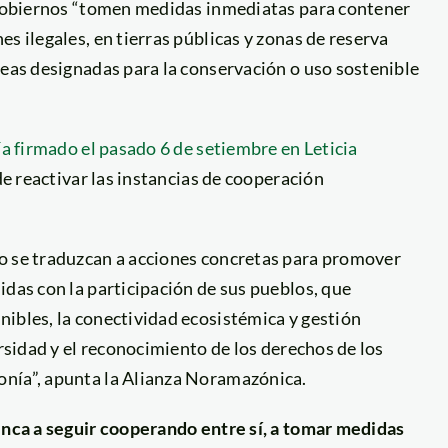
s gobiernos “tomen medidas inmediatas para contener
s ilegales, en tierras públicas y zonas de reserva
reas designadas para la conservación o uso sostenible
a firmado el pasado 6 de setiembre en Leticia
 de reactivar las instancias de cooperación
o se traduzcan a acciones concretas para promover
idas con la participación de sus pueblos, que
ibles, la conectividad ecosistémica y gestión
ersidad y el reconocimiento de los derechos de los
onía”, apunta la Alianza Noramazónica.
uenca a seguir cooperando entre sí, a tomar medidas