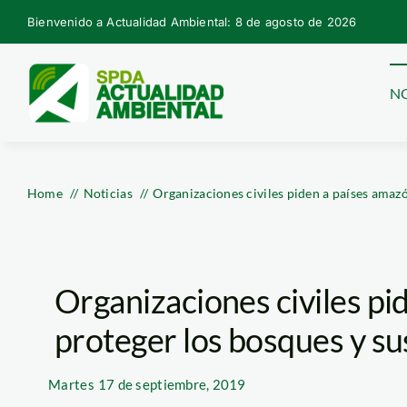
Skip
Bienvenido a Actualidad Ambiental: 8 de agosto de 2026
to
content
NO
Home
Noticias
Organizaciones civiles piden a países amaz
Organizaciones civiles pi
proteger los bosques y su
Martes
17 de septiembre, 2019