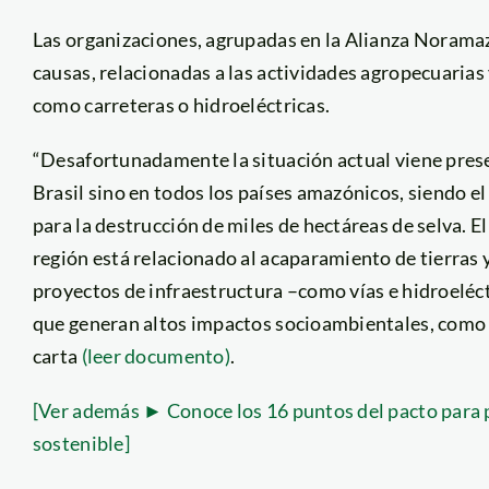
Las organizaciones, agrupadas en la Alianza Noramaz
causas, relacionadas a las actividades agropecuarias
como carreteras o hidroeléctricas.
“Desafortunadamente la situación actual viene pre
Brasil sino en todos los países amazónicos, siendo e
para la destrucción de miles de hectáreas de selva. E
región está relacionado al acaparamiento de tierras 
proyectos de infraestructura –como vías e hidroeléct
que generan altos impactos socioambientales, como l
carta
(leer documento)
.
[Ver además ► Conoce los 16 puntos del pacto para 
sostenible]