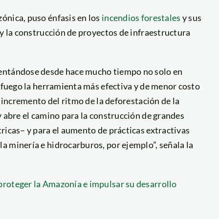
ónica, puso énfasis en los
incendios forestales
y sus
 y la construcción de proyectos de infraestructura
sentándose desde hace mucho tiempo no solo en
l fuego la herramienta más efectiva y de menor costo
l incremento del ritmo de la deforestación de la
y abre el camino para la construcción de grandes
ricas– y para el aumento de prácticas extractivas
a minería e hidrocarburos, por ejemplo”, señala la
proteger la Amazonía e impulsar su desarrollo