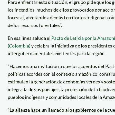
Para enfrentar esta situación, el grupo pide que lo
los incendios, muchos de ellos provocados por accione
forestal, afectando además territorios indígenas o á
de los recursos forestales”.
En esa línea saluda el
Pacto de Leticia por la Amazoní
(Colombia)
y celebra la iniciativa de los presidentes
intergubernamentales existentes para la región.
“Hacemos una invitación a que los acuerdos del Pact
políticas acordes con el contexto amazónico, constru
estimulen la generación de economías verdes y sosten
integrada de sus paisajes, la protección de la biodiv
pueblos indígenas y comunidades locales de la Amaz
“La alianza hace un llamado a los gobiernos de la c