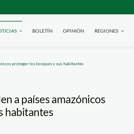
TICIAS
BOLETÍN
OPINIÓN
REGIONES
ónicos proteger los bosques y sus habitantes
den a países amazónicos
s habitantes