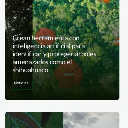
Crean herramienta con
inteligencia artificial para
identificar y proteger árboles
amenazados como el
shihuahuaco
Noticias