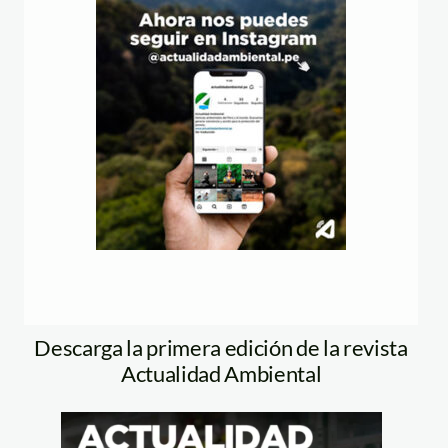
Descarga la primera edición de la revista
Actualidad Ambiental