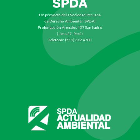
Un proyecto de la Sociedad Peruana
de Derecho Ambiental (SPDA)
Prolongación Arenales 437 San Isidro
(Lima 27, Perú)
Teléfono: (511) 612 4700