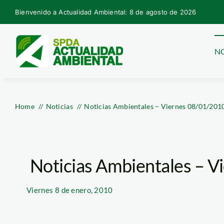
Skip
Bienvenido a Actualidad Ambiental: 8 de agosto de 2026
to
content
NO
Home
Noticias
Noticias Ambientales – Viernes 08/01/201
Noticias Ambientales – 
Viernes
8 de enero, 2010