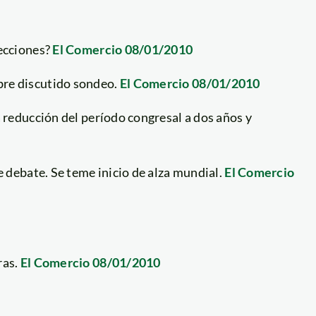
lecciones?
El Comercio 08/01/2010
bre discutido sondeo.
El Comercio 08/01/2010
a reducción del período congresal a dos años y
e debate. Se teme inicio de alza mundial.
El Comercio
ras.
El Comercio 08/01/2010