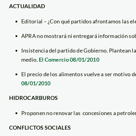
ACTUALIDAD
Editorial – ¿Con qué partidos afrontamos las e
APRA no mostrará ni entregará información so
Insistencia del partido de Gobierno. Plantean l
medio.
El Comercio 08/01/2010
El precio de los alimentos vuelve a ser motivo d
08/01/2010
HIDROCARBUROS
Proponen no renovar las concesiones a petrole
CONFLICTOS SOCIALES