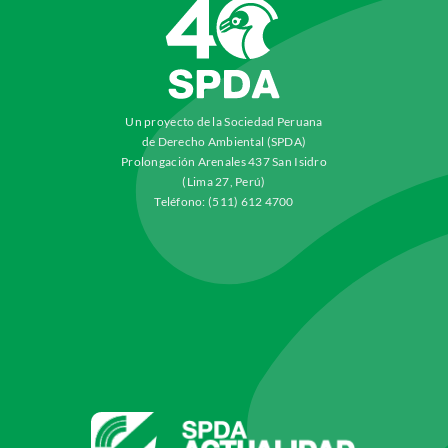
Un proyecto de la Sociedad Peruana
de Derecho Ambiental (SPDA)
Prolongación Arenales 437 San Isidro
(Lima 27, Perú)
Teléfono: (511) 612 4700