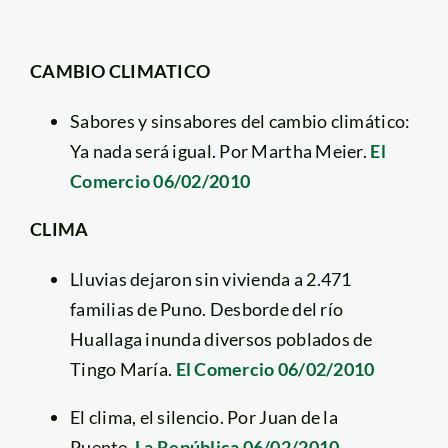
CAMBIO CLIMATICO
Sabores y sinsabores del cambio climático:
Ya nada será igual. Por Martha Meier.
El
Comercio 06/02/2010
CLIMA
Lluvias dejaron sin vivienda a 2.471
familias de Puno. Desborde del río
Huallaga inunda diversos poblados de
Tingo María.
El Comercio 06/02/2010
El clima, el silencio. Por Juan de la
Puente.
La República 06/02/2010