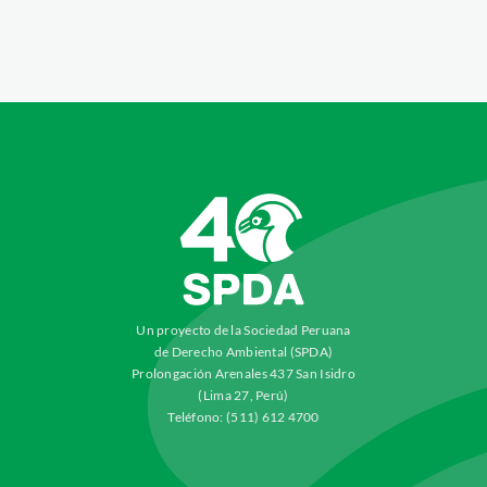
Un proyecto de la Sociedad Peruana
de Derecho Ambiental (SPDA)
Prolongación Arenales 437 San Isidro
(Lima 27, Perú)
Teléfono: (511) 612 4700