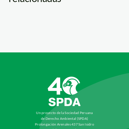
Un proyecto de la Sociedad Peruana
de Derecho Ambiental (SPDA)
Prolongación Arenales 437 San Isidro