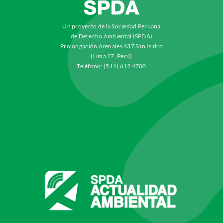
Un proyecto de la Sociedad Peruana
de Derecho Ambiental (SPDA)
Prolongación Arenales 437 San Isidro
(Lima 27, Perú)
Teléfono: (511) 612 4700