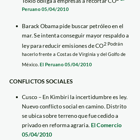
Tokio obliga a empresas a recortar CO
Peruano 05/04/2010
Barack Obama pide buscar petróleo en el
mar. Se intenta conseguir mayor respaldo a
2 Podrán
ley para reducir emisiones de CO
hacerlo frente a Costas de Virginia y del Golfo de
México.
El Peruano 05/04/2010
CONFLICTOS SOCIALES
Cusco – En Kimbiri la incertidumbre es ley.
Nuevo conflicto social en camino. Distrito
se ubica sobre terreno que fue cedido a
privado en reforma agraria.
El Comercio
05/04/2010