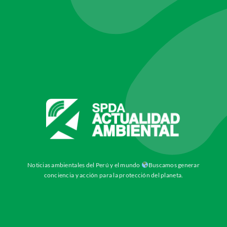
Noticias ambientales del Perú y el mundo
Buscamos generar
conciencia y acción para la protección del planeta.