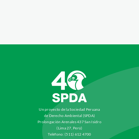
Un proyecto de la Sociedad Peruana
de Derecho Ambiental (SPDA)
Prolongación Arenales 437 San Isidro
(Lima 27, Perú)
Teléfono: (511) 612 4700