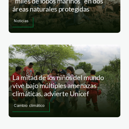
“miles de lobos marinos” en dos
áreas naturales protegidas
Noticias
La mitad de los niños del mundo
vive bajo múltiples amenazas
climáticas, advierte Unicef
Cambio climático