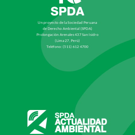
Un proyecto de la Sociedad Peruana
de Derecho Ambiental (SPDA)
Prolongación Arenales 437 San Isidro
(Lima 27, Perú)
Teléfono: (511) 612 4700