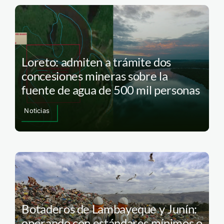
Loreto: admiten a trámite dos
concesiones mineras sobre la
fuente de agua de 500 mil personas
Noticias
Botaderos de Lambayeque y Junín:
operando con estándares mínimos o