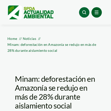
Skip
to
content
Home
Noticias
Minam: deforestación en Amazonía se redujo en más de
28% durante aislamiento social
Minam: deforestación en
Amazonía se redujo en
más de 28% durante
aislamiento social