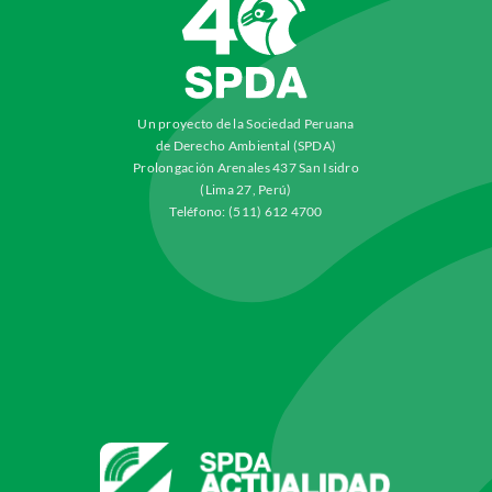
Un proyecto de la Sociedad Peruana
de Derecho Ambiental (SPDA)
Prolongación Arenales 437 San Isidro
(Lima 27, Perú)
Teléfono: (511) 612 4700