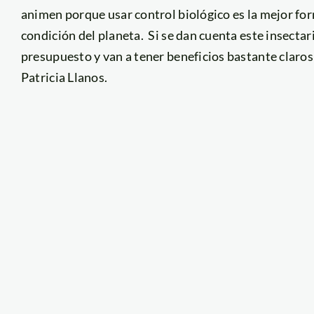
animen porque usar control biológico es la mejor fo
condición del planeta. Si se dan cuenta este insecta
presupuesto y van a tener beneficios bastante claros
Patricia Llanos.