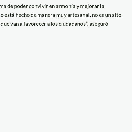
rma de poder convivir en armonía y mejorar la
rio está hecho de manera muy artesanal, no es un alto
 que van a favorecer a los ciudadanos”, aseguró