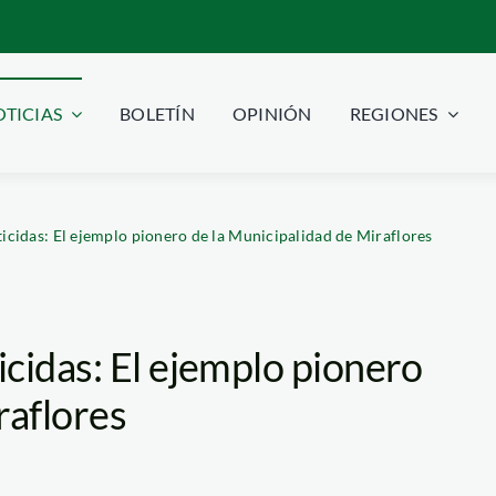
TICIAS
BOLETÍN
OPINIÓN
REGIONES
icidas: El ejemplo pionero de la Municipalidad de Miraflores
cidas: El ejemplo pionero
raflores