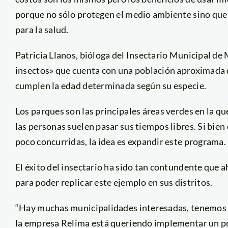
porque no sólo protegen el medio ambiente sino que -
para la salud.
Patricia Llanos, bióloga del Insectario Municipal de 
insectos» que cuenta con una población aproximada d
cumplen la edad determinada según su especie.
Los parques son las principales áreas verdes en la qu
las personas suelen pasar sus tiempos libres. Si bien 
poco concurridas, la idea es expandir este programa.
El éxito del insectario ha sido tan contundente que 
para poder replicar este ejemplo en sus distritos.
“Hay muchas municipalidades interesadas, tenemos a
la empresa Relima está queriendo implementar un pr