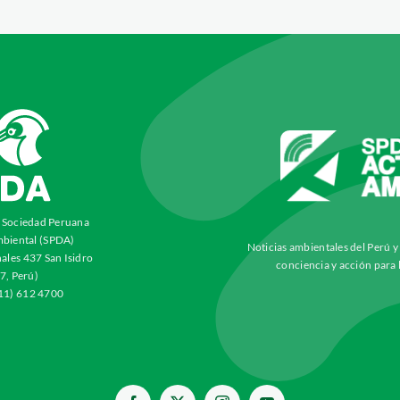
a Sociedad Peruana
biental (SPDA)
Noticias ambientales del Perú 
ales 437 San Isidro
conciencia y acción para 
7, Perú)
511) 612 4700