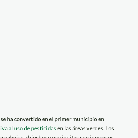
s
se ha convertido en el primer municipio en
iva al uso de pesticidas
en las áreas verdes. Los
icroabejas, chinches y mariquitas son inmensos