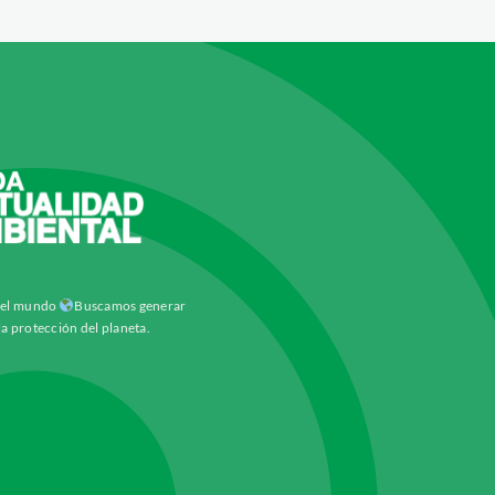
y el mundo
Buscamos generar
la protección del planeta.