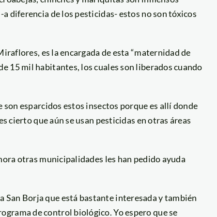
a diferencia de los pesticidas- estos no son tóxicos
Miraflores, es la encargada de esta “maternidad de
e 15 mil habitantes, los cuales son liberados cuando
e son esparcidos estos insectos porque es allí donde
es cierto que aún se usan pesticidas en otras áreas
ahora otras municipalidades les han pedido ayuda
 San Borja que está bastante interesada y también
ograma de control biológico. Yo espero que se