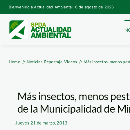
Skip
Bienvenido a Actualidad Ambiental: 6 de agosto de 2026
to
content
NO
Home
Noticias
Reportaje
Videos
Más insectos, menos pest
Más insectos, menos pesti
de la Municipalidad de Mi
Jueves
21 de marzo, 2013