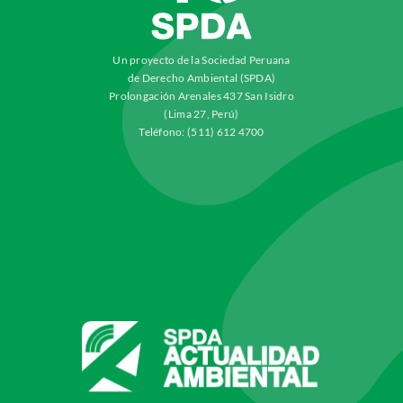
Un proyecto de la Sociedad Peruana
de Derecho Ambiental (SPDA)
Prolongación Arenales 437 San Isidro
(Lima 27, Perú)
Teléfono: (511) 612 4700