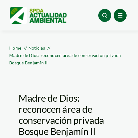
Skip
to
content
Home
Noticias
Madre de Dios: reconocen área de conservación privada
Bosque Benjamín II
Madre de Dios:
reconocen área de
conservación privada
Bosque Benjamín II