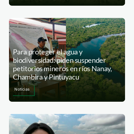
Para proteger el agua y
biodiversidad: piden suspender
petitorios mineros en ríos Nanay,
Chambira y Pintuyacu
Noticias