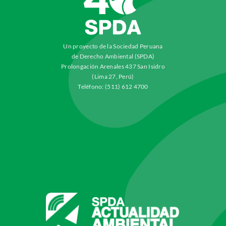
Un proyecto de la Sociedad Peruana
de Derecho Ambiental (SPDA)
Prolongación Arenales 437 San Isidro
(Lima 27, Perú)
Teléfono: (511) 612 4700