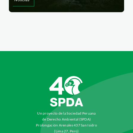
Un proyecto de la Sociedad Peruana
de Derecho Ambiental (SPDA)
Prolongación Arenales 437 San Isidro
(Lima 27, Perú)