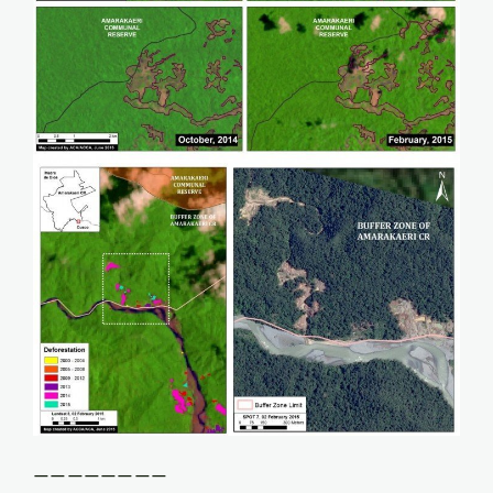
————————