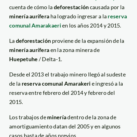
cuenta de cómo la
deforestación
causada por la
minería aurífera
ha logrado ingresar a la
reserva
comunal Amarakaeri
en los años 2014 y 2015.
La
deforestación
proviene de la expansión de la
minería aurífera
en la zona minera de
Huepetuhe
/ Delta-1.
Desde el 2013 el trabajo minero llegó al sudeste
de la
reserva comunal Amarakeri
e ingresó a la
reserva entre febrero del 2014 y febrero del
2015.
Los trabajos de
minería
dentro de la zona de
amortiguamiento datan del 2005 y en algunos
casos hasta de años previos.