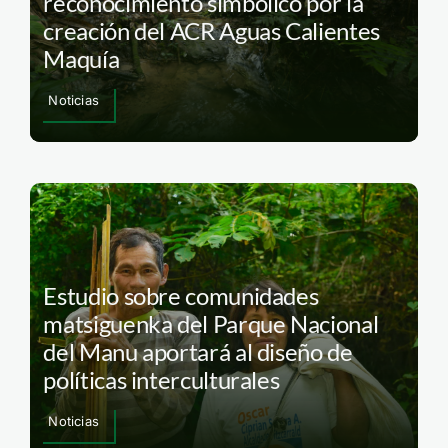
reconocimiento simbólico por la
creación del ACR Aguas Calientes
Maquía
Noticias
Estudio sobre comunidades
matsiguenka del Parque Nacional
del Manu aportará al diseño de
políticas interculturales
Noticias