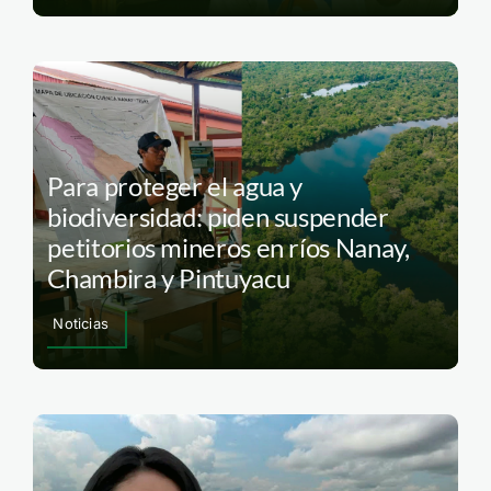
Para proteger el agua y
biodiversidad: piden suspender
petitorios mineros en ríos Nanay,
Chambira y Pintuyacu
Noticias