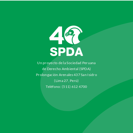
Un proyecto de la Sociedad Peruana
de Derecho Ambiental (SPDA)
Prolongación Arenales 437 San Isidro
(Lima 27, Perú)
Teléfono: (511) 612 4700