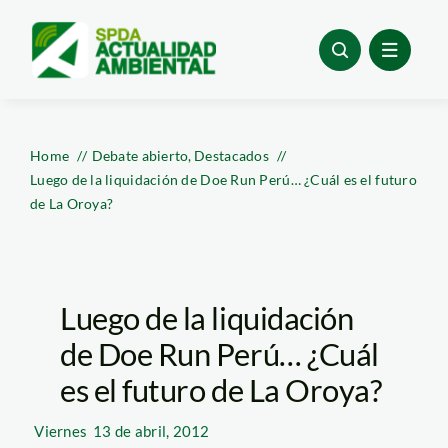
Skip
to
content
Home
Debate abierto
Destacados
Luego de la liquidación de Doe Run Perú… ¿Cuál es el futuro
de La Oroya?
Luego de la liquidación
de Doe Run Perú… ¿Cuál
es el futuro de La Oroya?
Viernes
13 de abril, 2012