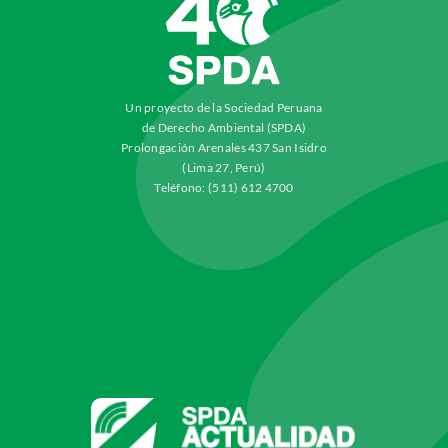
Un proyecto de la Sociedad Peruana
de Derecho Ambiental (SPDA)
Prolongación Arenales 437 San Isidro
(Lima 27, Perú)
Teléfono: (511) 612 4700