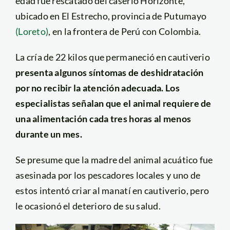
edad fue rescatado del caserío Horizonte,
ubicado en El Estrecho, provincia de Putumayo
(Loreto)
, en la frontera de Perú con Colombia.
La cría de 22 kilos que permaneció en cautiverio
presenta algunos síntomas de deshidratación
por no recibir la atención adecuada. Los
especialistas señalan que el animal requiere de
una alimentación cada tres horas al menos
durante un mes.
Se presume que la madre del animal acuático fue
asesinada por los pescadores locales y uno de
estos intentó criar al manatí en cautiverio, pero
le ocasionó el deterioro de su salud.