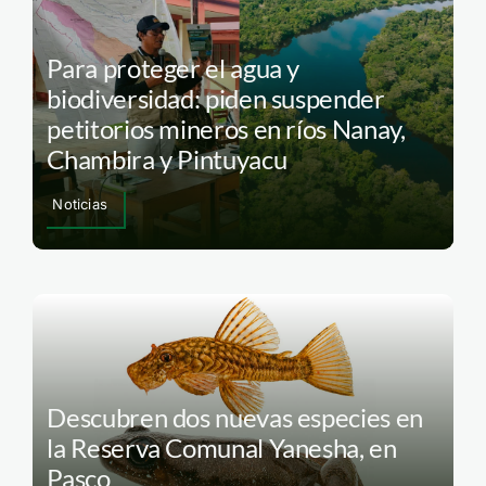
Para proteger el agua y
biodiversidad: piden suspender
petitorios mineros en ríos Nanay,
Chambira y Pintuyacu
Noticias
Descubren dos nuevas especies en
la Reserva Comunal Yanesha, en
Pasco