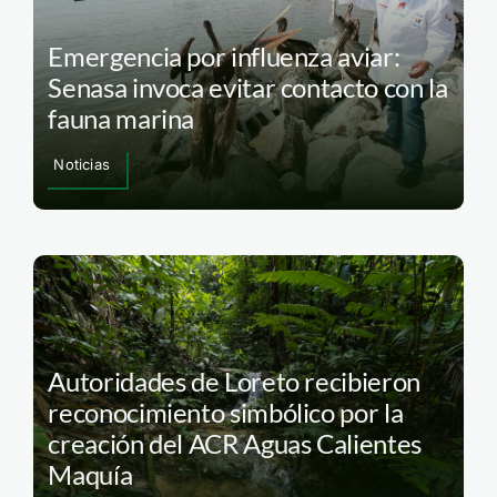
Emergencia por influenza aviar:
Senasa invoca evitar contacto con la
fauna marina
Noticias
Autoridades de Loreto recibieron
reconocimiento simbólico por la
creación del ACR Aguas Calientes
Maquía