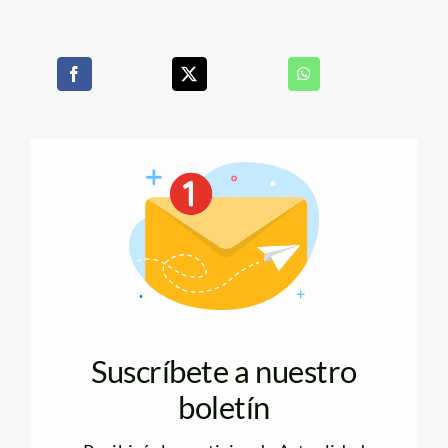
Suscríbete a nuestro
boletín