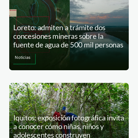
Loreto: admiten a trámite dos
concesiones mineras sobre la
fuente de agua de 500 mil personas
Noticias
Iquitos: exposición fotográfica invita
a conocer cómo niñas, niños y
adolescentes construyen