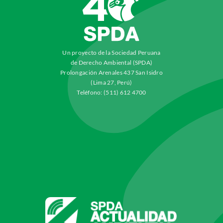
Un proyecto de la Sociedad Peruana
de Derecho Ambiental (SPDA)
Prolongación Arenales 437 San Isidro
(Lima 27, Perú)
Teléfono: (511) 612 4700