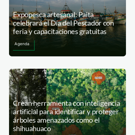
Expopesca artesanal: Paita
celebrará el Día del Pescador con
feria y capacitaciones gratuitas
Agenda
Crean herramienta con inteligencia
artificial para identificar y proteger
árboles amenazados como el
shihuahuaco