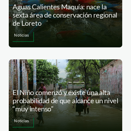
Aguas Calientes Maquía: nace la
sexta área de conservación regional
de Loreto
Noticias
El Niño comenzó y existe una alta
probabilidad de que alcance un nivel
“muy intenso”
Noticias