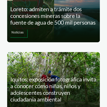
Loreto: admiten a trámite dos
concesiones mineras sobre la
fuente de agua de 500 mil personas
Noticias
Iquitos: exposición fotográfica invita
a conocer cómo niñas, niños y
adolescentes construyen
ciudadanía ambiental