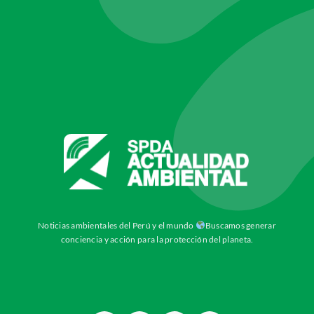
Noticias ambientales del Perú y el mundo
Buscamos generar
conciencia y acción para la protección del planeta.