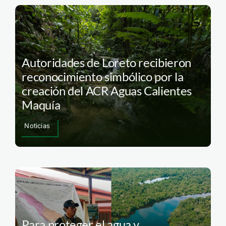
Autoridades de Loreto recibieron
reconocimiento simbólico por la
creación del ACR Aguas Calientes
Maquía
Noticias
Para proteger el agua y