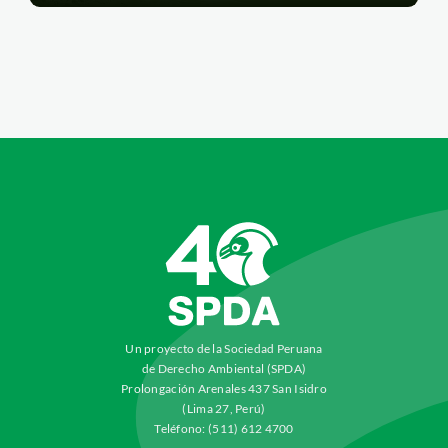
Un proyecto de la Sociedad Peruana
de Derecho Ambiental (SPDA)
Prolongación Arenales 437 San Isidro
(Lima 27, Perú)
Teléfono: (511) 612 4700