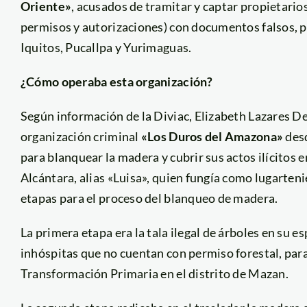
Oriente»
, acusados de tramitar y captar propietarios
permisos y autorizaciones) con documentos falsos, pa
Iquitos, Pucallpa y Yurimaguas.
¿Cómo operaba esta organización?
Según información de la Diviac, Elizabeth Lazares De
organización criminal
«Los Duros del Amazona»
desd
para blanquear la madera y cubrir sus actos ilícito
Alcántara, alias «Luisa», quien fungía como lugarten
etapas para el proceso del blanqueo de madera.
La primera etapa era la tala ilegal de árboles en su e
inhóspitas que no cuentan con permiso forestal, para 
Transformación Primaria en el distrito de Mazan.