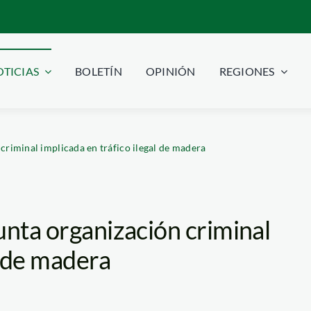
TICIAS
BOLETÍN
OPINIÓN
REGIONES
criminal implicada en tráfico ilegal de madera
unta organización criminal
l de madera