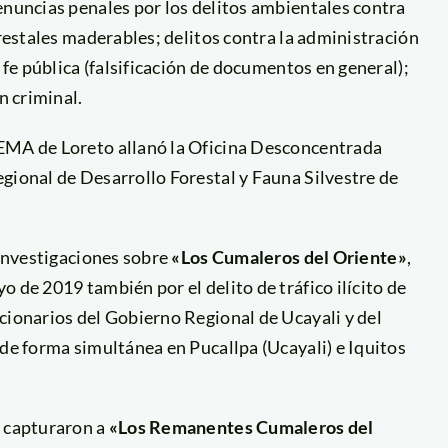
enuncias penales por los delitos ambientales contra
orestales maderables; delitos contra la administración
 fe pública (falsificación de documentos en general);
n criminal.
FEMA de Loreto allanó la Oficina Desconcentrada
gional de Desarrollo Forestal y Fauna Silvestre de
 investigaciones sobre
«Los Cumaleros del Oriente»
,
 de 2019 también por el delito de tráfico ilícito de
cionarios del Gobierno Regional de Ucayali y del
 de forma simultánea en Pucallpa (Ucayali) e Iquitos
n capturaron a
«Los Remanentes Cumaleros del