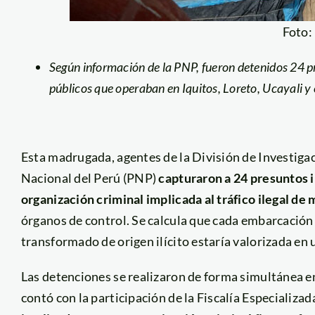
Foto
Según información de la PNP, fueron detenidos 24 pr
públicos que operaban en Iquitos, Loreto, Ucayali y
Esta madrugada, agentes de la División de Investigac
Nacional del Perú (PNP)
capturaron a 24 presuntos 
organización criminal implicada al tráfico ilegal de
órganos de control. Se calcula que cada embarcación
transformado de origen ilícito estaría valorizada en
Las detenciones se realizaron de forma simultánea e
contó con la participación de la Fiscalía Especiali