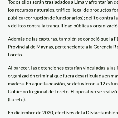
Todos ellos serán trasladados a Lima y afrontarían d
los recursos naturales, tráfico ilegal de productos f
pública (corrupción de funcionarios); delito contra la
y delitos contra la tranquilidad pública y organizació
Además de las capturas, también se conoció que la 
Provincial de Maynas, perteneciente a la Gerencia Re
Loreto.
Al parecer, las detenciones estarían vinculadas a las
organización criminal que fuera desarticulada en mayo
madera. En aquella ocasión, se detuvieron a 12 exfun
Gobierno Regional de Loreto. El operativo se realizó
(Loreto).
En diciembre de 2020, efectivos de la Diviac tambié