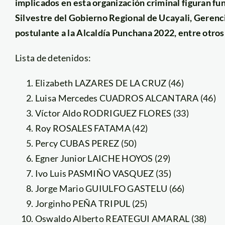
implicados en esta organización criminal figuran fu
Silvestre del Gobierno Regional de Ucayali, Gerenci
postulante a la Alcaldía Punchana 2022, entre otros
Lista de detenidos:
Elizabeth LAZARES DE LA CRUZ (46)
Luisa Mercedes CUADROS ALCANTARA (46)
Víctor Aldo RODRIGUEZ FLORES (33)
Roy ROSALES FATAMA (42)
Percy CUBAS PEREZ (50)
Egner Junior LAICHE HOYOS (29)
Ivo Luis PASMIÑO VASQUEZ (35)
Jorge Mario GUIULFO GASTELU (66)
Jorginho PEÑA TRIPUL (25)
Oswaldo Alberto REATEGUI AMARAL (38)