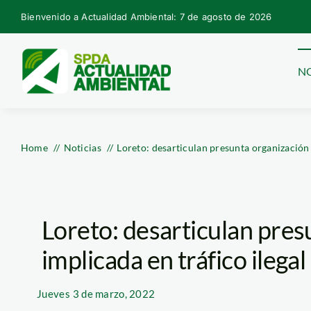
Skip
Bienvenido a Actualidad Ambiental: 7 de agosto de 2026
to
content
NO
Home
Noticias
Loreto: desarticulan presunta organización 
Loreto: desarticulan pres
implicada en tráfico ilega
Jueves
3 de marzo, 2022