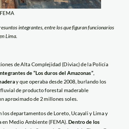
: FEMA
esuntos integrantes, entre los que figuran funcionarios
 en Lima.
iones de Alta Complejidad (Diviac) de la Policía
integrantes de
“Los duros del Amazonas”
,
 madera
y que operaba desde 2008, burlando los
 fluvial de producto forestal maderable
 un aproximado de 2 millones soles.
n los departamentos de Loreto, Ucayali y Lima y
zada en Medio Ambiente (FEMA).
Dentro de los