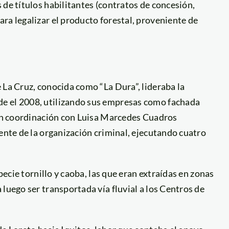
 de títulos habilitantes (contratos de concesión,
ra legalizar el producto forestal, proveniente de
 La Cruz, conocida como “La Dura”, lideraba la
e el 2008, utilizando sus empresas como fachada
s en coordinación con Luisa Marcedes Cuadros
iente de la organización criminal, ejecutando cuatro
specie tornillo y caoba, las que eran extraídas en zonas
luego ser transportada vía fluvial a los Centros de