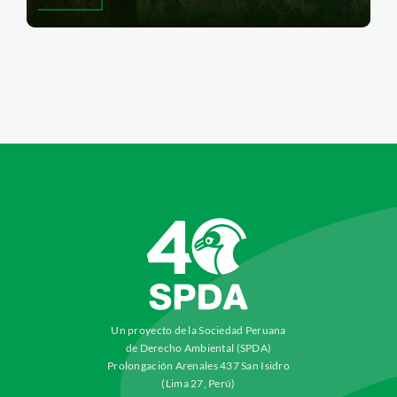
Un proyecto de la Sociedad Peruana
de Derecho Ambiental (SPDA)
Prolongación Arenales 437 San Isidro
(Lima 27, Perú)