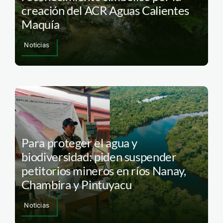
creación del ACR Aguas Calientes
Maquía
Noticias
Para proteger el agua y
biodiversidad: piden suspender
petitorios mineros en ríos Nanay,
Chambira y Pintuyacu
Noticias