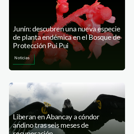
Junín: descubren una nueva especie
de planta endémica en el Bosque de
Protección Pui Pui
Noticias
Liberan en Abancay a cóndor
andino tras seis meses de
recuperación