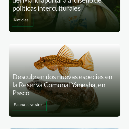
políticas interculturales
Noticias
Descubren dos nuevas especies en
la Reserva Comunal Yanesha, en
Pasco
Fauna silvestre