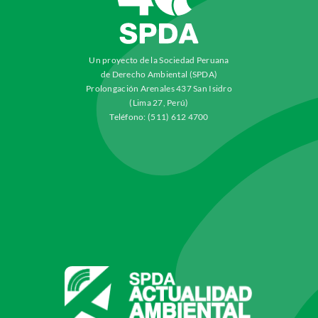
Un proyecto de la Sociedad Peruana
de Derecho Ambiental (SPDA)
Prolongación Arenales 437 San Isidro
(Lima 27, Perú)
Teléfono: (511) 612 4700