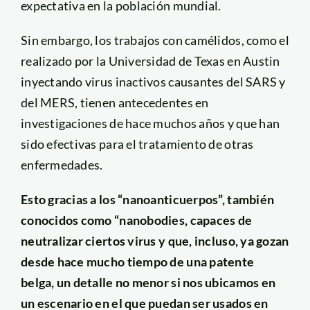
expectativa en la población mundial.
Sin embargo, los trabajos con camélidos, como el
realizado por la Universidad de Texas en Austin
inyectando virus inactivos causantes del SARS y
del MERS, tienen antecedentes en
investigaciones de hace muchos años y que han
sido efectivas para el tratamiento de otras
enfermedades.
Esto gracias a los “nanoanticuerpos”, también
conocidos como “nanobodies, capaces de
neutralizar ciertos virus y que, incluso, ya gozan
desde hace mucho tiempo de una patente
belga, un detalle no menor si nos ubicamos en
un escenario en el que puedan ser usados en