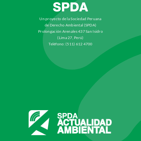
Un proyecto de la Sociedad Peruana
de Derecho Ambiental (SPDA)
Prolongación Arenales 437 San Isidro
(Lima 27, Perú)
Teléfono: (511) 612 4700