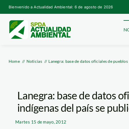
Skip
Bienvenido a Actualidad Ambiental: 6 de agosto de 2026
to
content
NO
Home
Noticias
Lanegra: base de datos oficiales de pueblos
Lanegra: base de datos of
indígenas del país se pub
Martes
15 de mayo, 2012