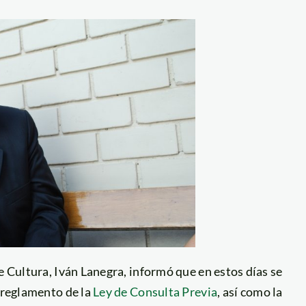
e Cultura, Iván Lanegra, informó que en estos días se
 reglamento de la
Ley de Consulta Previa
, así como la