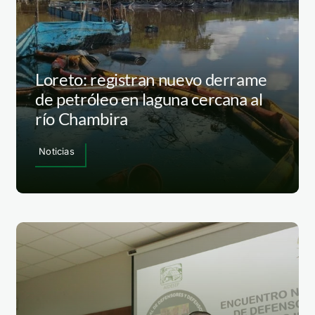
Loreto: registran nuevo derrame
de petróleo en laguna cercana al
río Chambira
Noticias