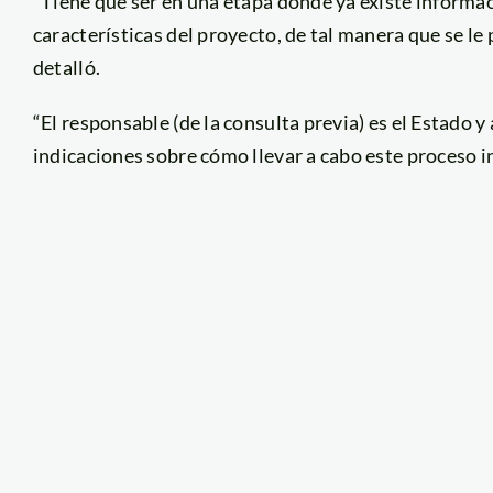
“Tiene que ser en una etapa donde ya existe informac
características del proyecto, de tal manera que se le
detalló.
“El responsable (de la consulta previa) es el Estado y
indicaciones sobre cómo llevar a cabo este proceso 