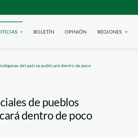
TICIAS
BOLETÍN
OPINIÓN
REGIONES
 indígenas del país se publicará dentro de poco
iciales de pueblos
licará dentro de poco