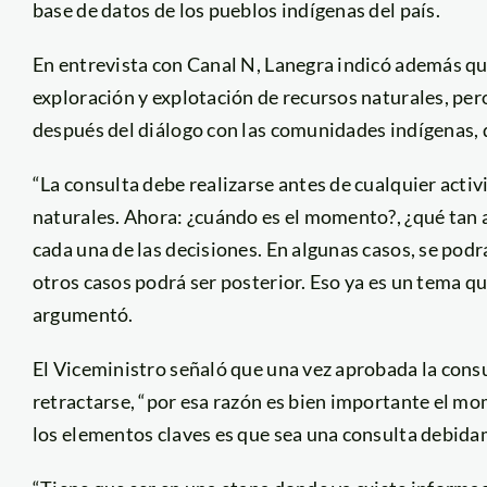
base de datos de los pueblos indígenas del país.
En entrevista con Canal N, Lanegra indicó además que
exploración y explotación de recursos naturales, per
después del diálogo con las comunidades indígenas, 
“La consulta debe realizarse antes de cualquier acti
naturales. Ahora: ¿cuándo es el momento?, ¿qué tan a
cada una de las decisiones. En algunas casos, se podrá
otros casos podrá ser posterior. Eso ya es un tema que
argumentó.
El Viceministro señaló que una vez aprobada la cons
retractarse, “por esa razón es bien importante el mo
los elementos claves es que sea una consulta debid