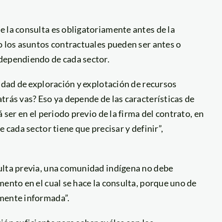
 la consulta es obligatoriamente antes de la
o los asuntos contractuales pueden ser antes o
dependiendo de cada sector.
vidad de exploración y explotación de recursos
trás vas? Eso ya depende de las características de
 ser en el periodo previo de la firma del contrato, en
 cada sector tiene que precisar y definir”,
ulta previa, una comunidad indígena no debe
mento en el cual se hace la consulta, porque uno de
amente informada”.