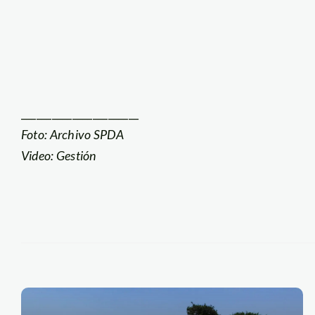
_______________________
Foto: Archivo SPDA
Video: Gestión