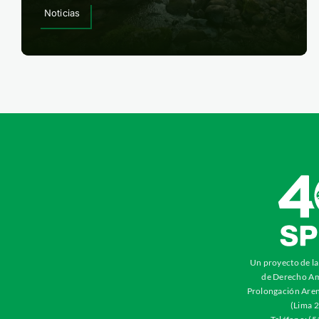
Noticias
Un proyecto de l
de Derecho Am
Prolongación Aren
(Lima 2