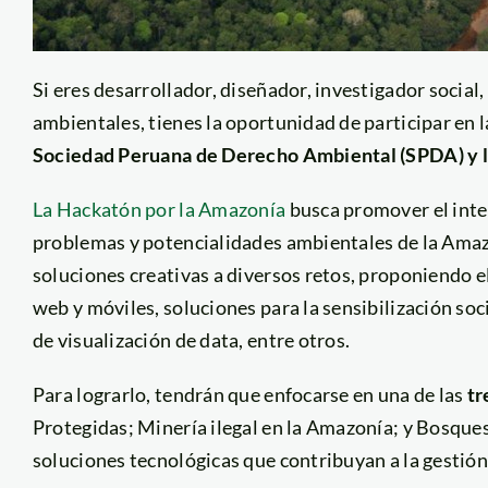
Si eres desarrollador, diseñador, investigador social
ambientales, tienes la oportunidad de participar en 
Sociedad Peruana de Derecho Ambiental (SPDA) y 
La Hackatón por la Amazonía
busca promover el inter
problemas y potencialidades ambientales de la Amazo
soluciones creativas a diversos retos, proponiendo e
web y móviles, soluciones para la sensibilización soci
de visualización de data, entre otros.
Para lograrlo, tendrán que enfocarse en una de las
tr
Protegidas; Minería ilegal en la Amazonía; y Bosques
soluciones tecnológicas que contribuyan a la gestión 