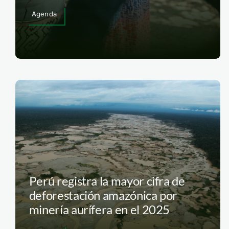
Agenda
Perú registra la mayor cifra de
deforestación amazónica por
minería aurífera en el 2025