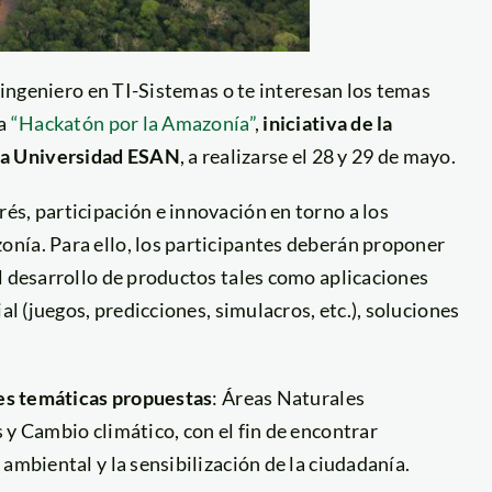
, ingeniero en TI-Sistemas o te interesan los temas
la
“Hackatón por la Amazonía”
,
iniciativa de la
la Universidad ESAN
, a realizarse el 28 y 29 de mayo.
és, participación e innovación en torno a los
nía. Para ello, los participantes deberán proponer
l desarrollo de productos tales como aplicaciones
al (juegos, predicciones, simulacros, etc.), soluciones
es temáticas propuestas
: Áreas Naturales
 y Cambio climático, con el fin de encontrar
ambiental y la sensibilización de la ciudadanía.