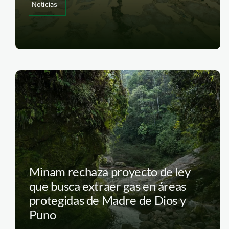
Noticias
Minam rechaza proyecto de ley
que busca extraer gas en áreas
protegidas de Madre de Dios y
Puno