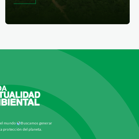
y el mundo
Buscamos generar
la protección del planeta.