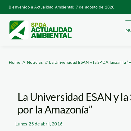
Skip
Bienvenido a Actualidad Ambiental: 7 de agosto de 2026
to
content
NO
Home
Noticias
La Universidad ESAN y la SPDA lanzan la “
La Universidad ESAN y la
por la Amazonía”
Lunes
25 de abril, 2016