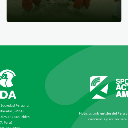
a Sociedad Peruana
biental (SPDA)
Noticias ambientales del Perú 
ales 437 San Isidro
conciencia y acción para 
7, Perú)