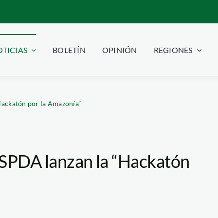
TICIAS
BOLETÍN
OPINIÓN
REGIONES
Hackatón por la Amazonía”
 SPDA lanzan la “Hackatón