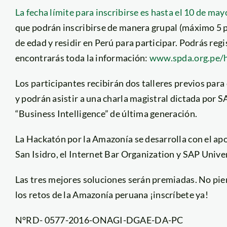
La fecha límite para inscribirse es hasta el 10 de may
que podrán inscribirse de manera grupal (máximo 5 p
de edad y residir en Perú para participar. Podrás regi
encontrarás toda la información:
www.spda.org.pe/
Los participantes recibirán dos talleres previos pa
y podrán asistir a una charla magistral dictada por S
“Business Intelligence” de última generación.
La Hackatón por la Amazonía se desarrolla con el ap
San Isidro, el Internet Bar Organization y SAP Univer
Las tres mejores soluciones serán premiadas. No pier
los retos de la Amazonía peruana ¡inscríbete ya!
N°RD- 0577-2016-ONAGI-DGAE-DA-PC