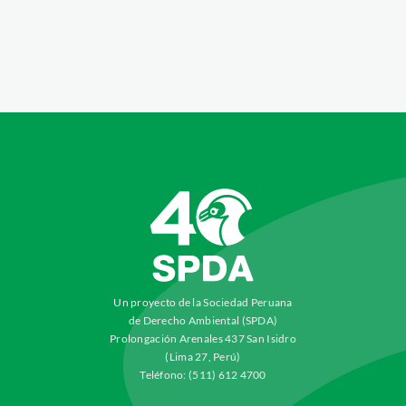
Un proyecto de la Sociedad Peruana
de Derecho Ambiental (SPDA)
Prolongación Arenales 437 San Isidro
(Lima 27, Perú)
Teléfono: (511) 612 4700