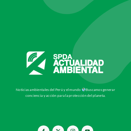
Noticias ambientales del Perú y el mundo
Buscamos generar
conciencia y acción para la protección del planeta.