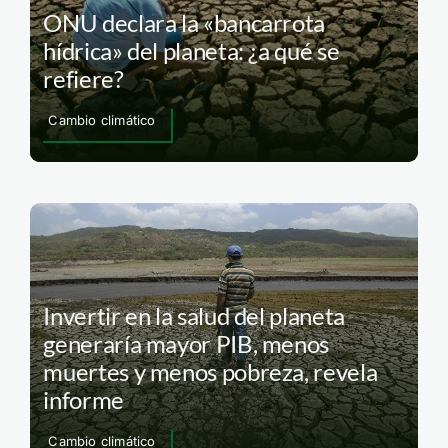
ONU declara la «bancarrota
hídrica» del planeta: ¿a qué se
refiere?
Cambio climático
Invertir en la salud del planeta
generaría mayor PIB, menos
muertes y menos pobreza, revela
informe
Cambio climático