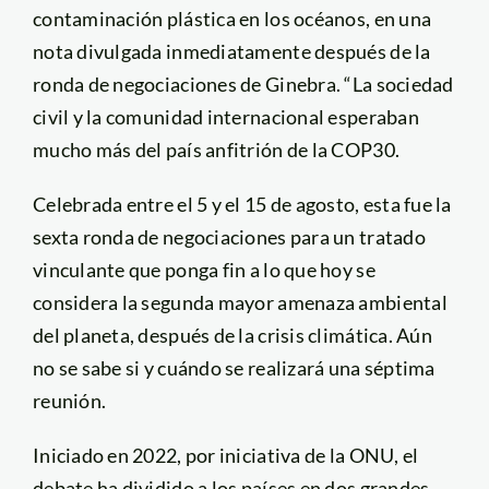
contaminación plástica en los océanos, en una
nota divulgada inmediatamente después de la
ronda de negociaciones de Ginebra. “La sociedad
civil y la comunidad internacional esperaban
mucho más del país anfitrión de la COP30.
Celebrada entre el 5 y el 15 de agosto, esta fue la
sexta ronda de negociaciones para un tratado
vinculante que ponga fin a lo que hoy se
considera la segunda mayor amenaza ambiental
del planeta, después de la crisis climática. Aún
no se sabe si y cuándo se realizará una séptima
reunión.
Iniciado en 2022, por iniciativa de la ONU, el
debate ha dividido a los países en dos grandes