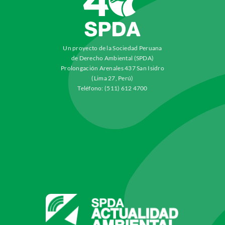
Un proyecto de la Sociedad Peruana
de Derecho Ambiental (SPDA)
Prolongación Arenales 437 San Isidro
(Lima 27, Perú)
Teléfono: (511) 612 4700