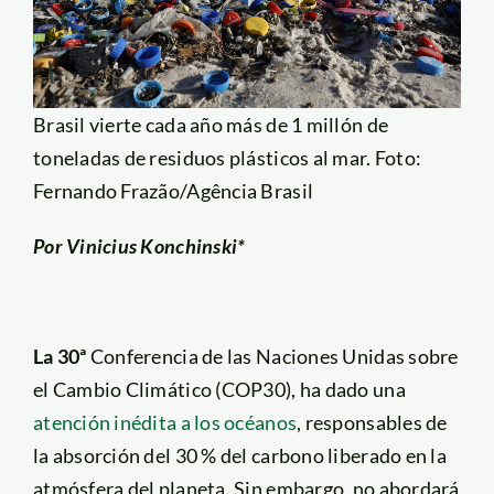
Brasil vierte cada año más de 1 millón de
toneladas de residuos plásticos al mar. Foto:
Fernando Frazão/Agência Brasil
Por Vinicius Konchinski*
La 30ª
Conferencia de las Naciones Unidas sobre
el Cambio Climático (COP30), ha dado una
atención inédita a los océanos
, responsables de
la absorción del 30 % del carbono liberado en la
atmósfera del planeta. Sin embargo, no abordará