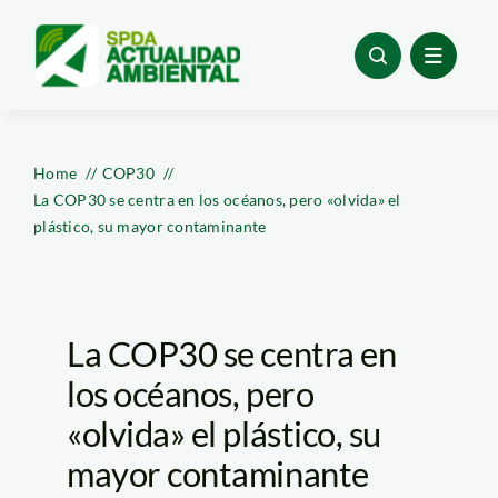
Skip
to
content
Home
COP30
La COP30 se centra en los océanos, pero «olvida» el
plástico, su mayor contaminante
La COP30 se centra en
los océanos, pero
«olvida» el plástico, su
mayor contaminante