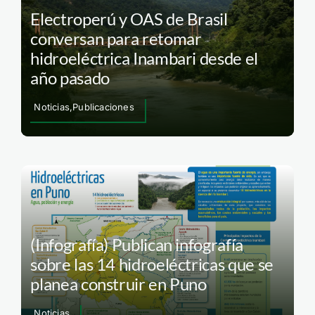
Electroperú y OAS de Brasil
conversan para retomar
hidroeléctrica Inambari desde el
año pasado
Noticias,Publicaciones
(Infografía) Publican infografía
sobre las 14 hidroeléctricas que se
planea construir en Puno
Noticias