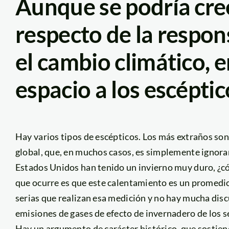
Aunque se podría cre
respecto de la respo
el cambio climático, e
espacio a los escéptic
Hay varios tipos de escépticos. Los más extraños son
global, que, en muchos casos, es simplemente ignora
Estados Unidos han tenido un invierno muy duro, ¿cóm
que ocurre es que este calentamiento es un promedio
serias que realizan esa medición y no hay mucha disc
emisiones de gases de efecto de invernadero de los 
Hay un argumento de carácter histórico, que sostiene