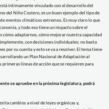
 está íntimamente vinculado con el desarrollo del
no del Niño Costero, es un buen ejemplo del tipo de
nte eventos climáticos extremos. Es muy claro lo que
economía, y todo eso tiene un impacto sobre el
ío es cómo adaptarnos, cómo mejorar nuestra capacidad
 simplemente, con decisiones individuales; no basta
s por su cuenta y esto se va a resolver. El tema tiene
esarrollando un Plan Nacional de Adaptación al
 primeras líneas de acción que se requieren para
nte se apruebe en la próxima legislatura, podrá
sita cambios a nivel de leyes orgánicas y,