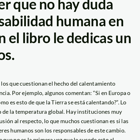
er que no hay duda
nsabilidad humana en
n el libro le dedicas un
os.
 los que cuestionan el hecho del calentamiento
ncia. Por ejemplo, algunos comentan: “Si en Europa o
o es esto de que la Tierra se está calentando?”. Lo
 de la temperatura global. Hay instituciones muy
usión al respecto, lo que muchos cuestionan es si las
seres humanos son los responsables de este cambio.
 que no es la primera vez que le sucede esto al