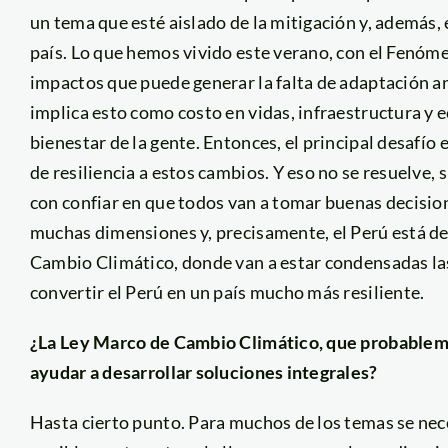
un tema que esté aislado de la mitigación y, además,
país. Lo que hemos vivido este verano, con el Fenóme
impactos que puede generar la falta de adaptación a
implica esto como costo en vidas, infraestructura y 
bienestar de la gente. Entonces, el principal desaf
de resiliencia a estos cambios. Y eso no se resuelve,
con confiar en que todos van a tomar buenas decisione
muchas dimensiones y, precisamente, el Perú está d
Cambio Climático, donde van a estar condensadas las
convertir el Perú en un país mucho más resiliente.
¿La Ley Marco de Cambio Climático, que probableme
ayudar a desarrollar soluciones integrales?
Hasta cierto punto. Para muchos de los temas se nece