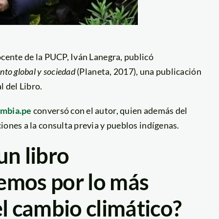
ocente de la PUCP, Iván Lanegra, publicó
nto global y sociedad
(Planeta, 2017), una publicación
l del Libro.
mbia.pe
conversó con el autor, quien además del
iones a la consulta previa y pueblos indígenas.
un libro
emos por lo más
el cambio climático?