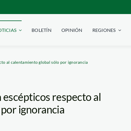
TICIAS
BOLETÍN
OPINIÓN
REGIONES
cto al calentamiento global sólo por ignorancia
 escépticos respecto al
 por ignorancia