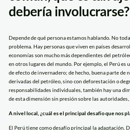
debería involucrarse?
Depende de qué persona estamos hablando. No todas 
problema. Hay personas que viven en países desarrol
economías son mucho más dependientes del petróleo 
en otros lugares del mundo. Por ejemplo, el Perú es 
de efecto de invernadero; de hecho, buena parte de 
derivadas del petróleo, sino con deforestación o deg
responsabilidades individuales, también hay una dim
de esta dimensión sin presión sobre las autoridades, 
A nivel local, ¿cuál es el principal desafío que nos 
El Perú tiene como desafío principal la adaptación. D