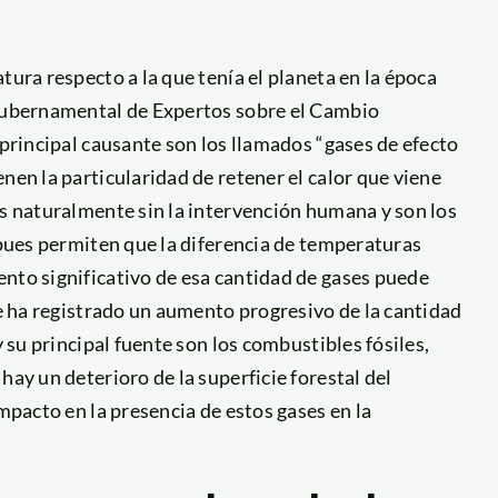
tura respecto a la que tenía el planeta en la época
rgubernamental de Expertos sobre el Cambio
 principal causante son los llamados “gases de efecto
nen la particularidad de retener el calor que viene
es naturalmente sin la intervención humana y son los
, pues permiten que la diferencia de temperaturas
ento significativo de esa cantidad de gases puede
se ha registrado un aumento progresivo de la cantidad
y su principal fuente son los combustibles fósiles,
hay un deterioro de la superficie forestal del
impacto en la presencia de estos gases en la