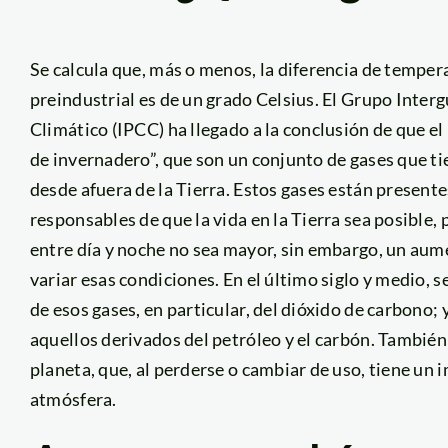
Se calcula que, más o menos, la diferencia de tempera
preindustrial es de un grado Celsius. El Grupo Inte
Climático (IPCC) ha llegado a la conclusión de que el
de invernadero”, que son un conjunto de gases que tie
desde afuera de la Tierra. Estos gases están present
responsables de que la vida en la Tierra sea posible
entre día y noche no sea mayor, sin embargo, un aum
variar esas condiciones. En el último siglo y medio, 
de esos gases, en particular, del dióxido de carbono; 
aquellos derivados del petróleo y el carbón. También 
planeta, que, al perderse o cambiar de uso, tiene un 
atmósfera.