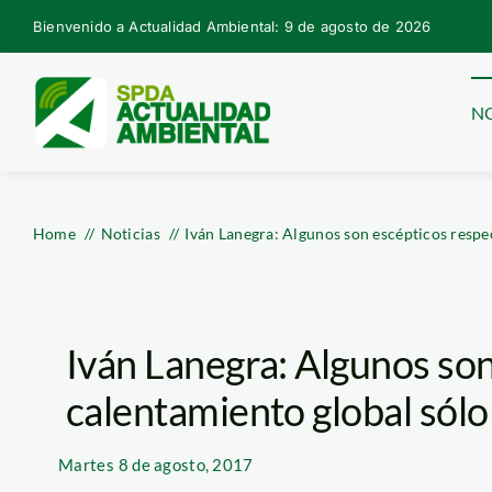
Skip
Bienvenido a Actualidad Ambiental: 9 de agosto de 2026
to
content
NO
Home
Noticias
Iván Lanegra: Algunos son escépticos respe
Iván Lanegra: Algunos son
calentamiento global sólo
Martes
8 de agosto, 2017