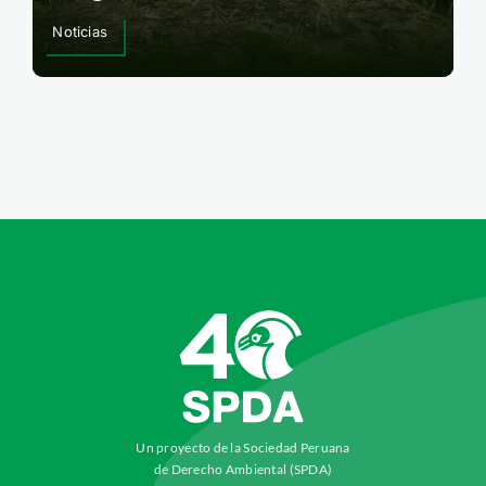
Noticias
Un proyecto de la Sociedad Peruana
de Derecho Ambiental (SPDA)