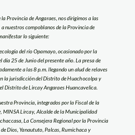
la Provincia de Angaraes, nos dirigimos a las
 a nuestros compoblanos de la Provincia de
anifestar lo siguiente:
 ecología del río Opamayo, ocasionado por la
día 25 de Junio del presente año. La presa de
damente a las 8 p.m. llegando un alud de relaves
n la jurisdicción del Distrito de Huachocolpa y
del Distrito de Lircay Angaraes Huancavelica.
estra Provincia, integrados por la Fiscal de la
y, MINSA Lircay, Alcalde de la Municipalidad
Cochaccasa, La Consejera Regional por la Provincia
 de Dios, Yanaututo, Palcas, Rumichaca y