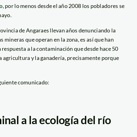
o
, por lo menos desde el año 2008 los pobladores se
mayo.
rovincia de Angaraes llevan años denunciando la
as mineras que operan en la zona, es así que han
respuesta a la contaminación que desde hace 50
a agricultura y la ganadería, precisamente porque
iguiente comunicado:
nal a la ecología del río