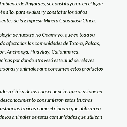
mbiente de Angaraes, se constituyeron en el lugar
nte año, para evaluar y constatar los daños
nientes de la Empresa Minera Caudalosa Chica.
ología de nuestro río Opamayo, que en toda su
endo afectadas las comunidades de Totora, Palcas,
pa, Anchonga, Huayllay, Callanmarca,
inas por donde atravesó este alud de relaves
personas y animales que consumen estos productos
alosa Chica de las consecuencias que ocasione en
or desconocimiento consumieron estas truchas
stancias toxicas como el cianuro que utilizan en
 de los animales de estas comunidades que utilizan