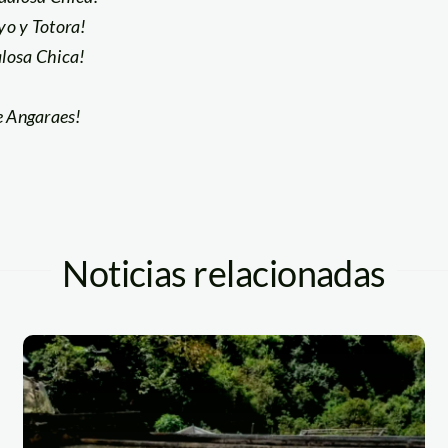
yo y Totora!
alosa Chica!
de Angaraes!
Noticias relacionadas