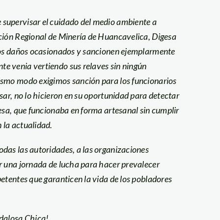
supervisar el cuidado del medio ambiente a
ción Regional de Minería de Huancavelica, Digesa
 los daños ocasionados y sancionen ejemplarmente
e venia vertiendo sus relaves sin ningún
ismo modo exigimos sanción para los funcionarios
sar, no lo hicieron en su oportunidad para detectar
esa, que funcionaba en forma artesanal sin cumplir
 la actualidad.
das las autoridades, a las organizaciones
r una jornada de lucha para hacer prevalecer
etentes que garanticen la vida de los pobladores
udalosa Chica!