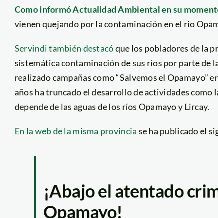
Como informó Actualidad Ambiental en su moment
vienen quejando por la contaminación en el rio Opa
Servindi también destacó
que los pobladores de la p
sistemática contaminación de sus ríos por parte de l
realizado campañas como “Salvemos el Opamayo” en 
años ha truncado el desarrollo de actividades como l
depende de las aguas de los ríos Opamayo y Lircay.
En la web de la misma provincia
se ha publicado el s
¡Abajo el atentado crimi
Opamayo!