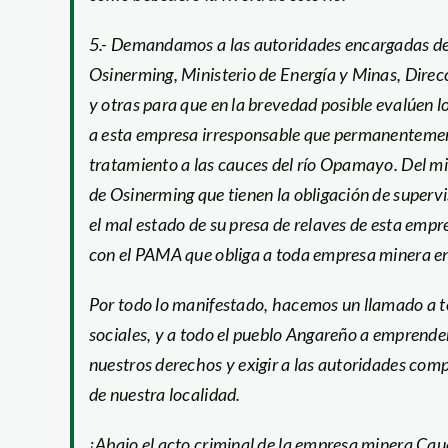
5.- Demandamos a las autoridades encargadas de 
Osinerming, Ministerio de Energía y Minas, Direc
y otras para que en la brevedad posible evalúen
a esta empresa irresponsable que permanentement
tratamiento a las cauces del río Opamayo. Del m
de Osinerming que tienen la obligación de supervi
el mal estado de su presa de relaves de esta empr
con el PAMA que obliga a toda empresa minera en
Por todo lo manifestado, hacemos un llamado a to
sociales, y a todo el pueblo Angareño a emprende
nuestros derechos y exigir a las autoridades comp
de nuestra localidad.
¡Abajo el acto criminal de la empresa minera Ca