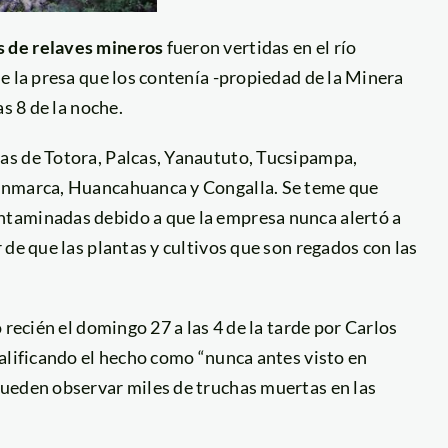
s de relaves mineros
fueron vertidas en el río
e la presa que los contenía -propiedad de la Minera
s 8 de la noche.
s de Totora, Palcas, Yanaututo, Tucsipampa,
lanmarca, Huancahuanca y Congalla. Se teme que
ntaminadas debido a que la empresa nunca alertó a
de que las plantas y cultivos que son regados con las
 recién el domingo 27 a las 4 de la tarde por Carlos
alificando el hecho como “nunca antes visto en
ueden observar miles de truchas muertas en las