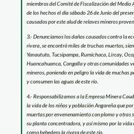
miembros del Comité de Fiscalización del Medio A
de los hechos el día sábado 26 de Junio del prese
causados por este alud de relaves mineros prove
3.- Denunciamos los daños causados contra la ec
rivera, se encontró miles de truchas muertas, si
Yanaututo, Tucsipampa, Rumichaca, Lircay, Oco
Huancahuanca, Congalla y otras comunidades vec
mineros, poniendo en peligro la vida de muchas 
y consumen las aguas de este río.
4.- Responsabilizamos a la Empresa Minera Caud
la vida de los niños y población Angareña que p
muertas por envenenamiento con plomo y otras su
su planta concentradora, y así mismo por la vida
como bebedero la rivera de este río.