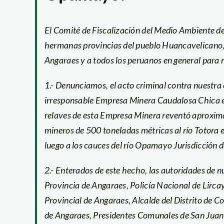
El Comité de Fiscalización del Medio Ambiente de 
hermanas provincias del pueblo Huancavelicano,
Angaraes y a todos los peruanos en general para m
1.- Denunciamos, el acto criminal contra nuestra
irresponsable Empresa Minera Caudalosa Chica el 
relaves de esta Empresa Minera reventó aproxima
mineros de 500 toneladas métricas al río Totora e
luego a los cauces del río Opamayo Jurisdicción 
2.- Enterados de este hecho, las autoridades de nu
Provincia de Angaraes, Policía Nacional de Lirca
Provincial de Angaraes, Alcalde del Distrito de 
de Angaraes, Presidentes Comunales de San Juan