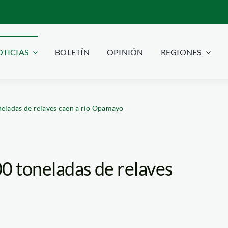
TICIAS
BOLETÍN
OPINIÓN
REGIONES
neladas de relaves caen a río Opamayo
0 toneladas de relaves