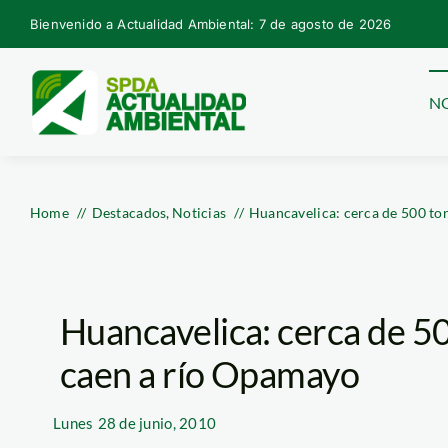
Skip
Bienvenido a Actualidad Ambiental: 7 de agosto de 2026
to
content
NO
Home
Destacados
Noticias
Huancavelica: cerca de 500 to
Huancavelica: cerca de 50
caen a río Opamayo
Lunes
28 de junio, 2010