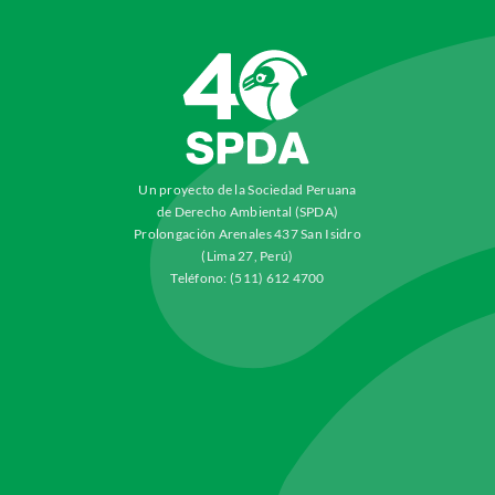
Un proyecto de la Sociedad Peruana
de Derecho Ambiental (SPDA)
Prolongación Arenales 437 San Isidro
(Lima 27, Perú)
Teléfono: (511) 612 4700