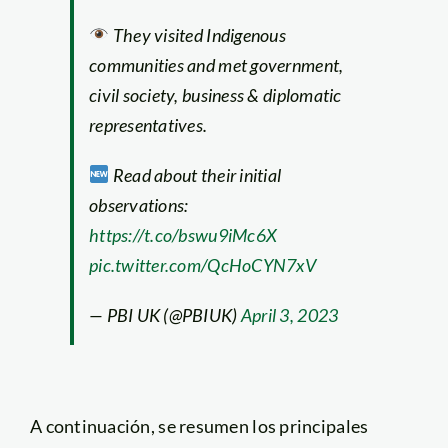
They visited Indigenous
communities and met government,
civil society, business & diplomatic
representatives.
Read about their initial
observations:
https://t.co/bswu9iMc6X
pic.twitter.com/QcHoCYN7xV
— PBI UK (@PBIUK)
April 3, 2023
A continuación, se resumen los principales