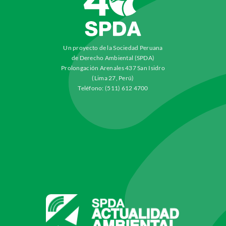
Un proyecto de la Sociedad Peruana
de Derecho Ambiental (SPDA)
Prolongación Arenales 437 San Isidro
(Lima 27, Perú)
Teléfono: (511) 612 4700