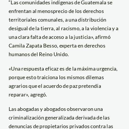
“Las comunidades indígenas de Guatemala se
enfrentan al menosprecio de los derechos
territoriales comunales, a una distribución
desigual de la tierra, al racismo, a la violencia y a
una clara falta de acceso a la justicia», afirmó
Camila Zapata Besso, experta en derechos
humanos del Reino Unido.
«Una respuesta eficaz es de la máxima urgencia,
porque esto traiciona los mismos dilemas
agrarios que el acuerdo de paz pretendía
reparar», agregó.
Las abogadas y abogados observaron una
criminalización generalizada derivada de las
denuncias de propietarios privados contra las