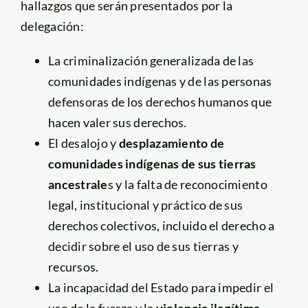
hallazgos que serán presentados por la
delegación:
La criminalización generalizada de las
comunidades indígenas y de las personas
defensoras de los derechos humanos que
hacen valer sus derechos.
El desalojo y
desplazamiento de
comunidades indígenas de sus tierras
ancestrale
s y la falta de reconocimiento
legal, institucional y práctico de sus
derechos colectivos, incluido el derecho a
decidir sobre el uso de sus tierras y
recursos.
La incapacidad del Estado para impedir el
uso de la fuerza y la
violencia ilegítima