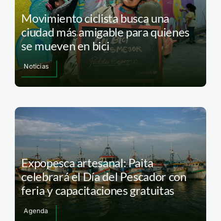
Movimiento ciclista busca una
ciudad más amigable para quienes
se mueven en bici
Noticias
Expopesca artesanal: Paita
celebrará el Día del Pescador con
feria y capacitaciones gratuitas
Agenda