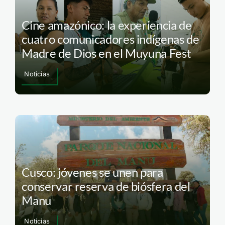
Cine amazónico: la experiencia de
cuatro comunicadores indígenas de
Madre de Dios en el Muyuna Fest
Noticias
Cusco: jóvenes se unen para
conservar reserva de biósfera del
Manu
Noticias