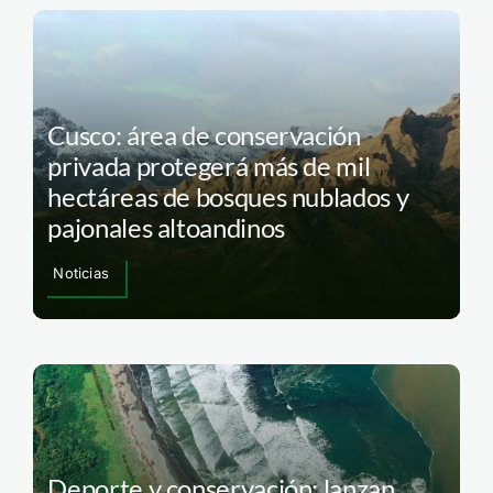
Cusco: área de conservación
privada protegerá más de mil
hectáreas de bosques nublados y
pajonales altoandinos
Noticias
Deporte y conservación: lanzan