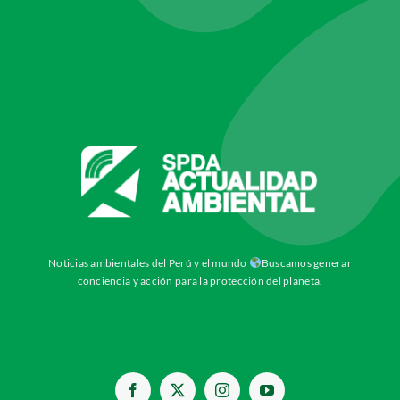
Noticias ambientales del Perú y el mundo
Buscamos generar
conciencia y acción para la protección del planeta.