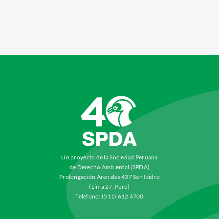
Un proyecto de la Sociedad Peruana
de Derecho Ambiental (SPDA)
Prolongación Arenales 437 San Isidro
(Lima 27, Perú)
Teléfono: (511) 612 4700