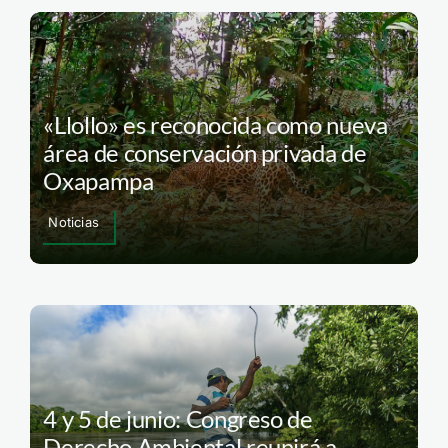
«Llollo» es reconocida como nueva
área de conservación privada de
Oxapampa
Noticias
4 y 5 de junio: Congreso de
Derecho Ambiental reunirá a