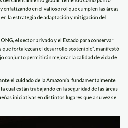
, y enfatizando en el valioso rol que cumplen las áreas
en la estrategia de adaptación y mitigación del
 ONG, el sector privado y el Estado para conservar
s que fortalezcan el desarrollo sostenible”, manifestó
jo conjunto permitirán mejorar la calidad de vida de
tante el cuidado de la Amazonía, fundamentalmente
 la cual están trabajando en la seguridad de las áreas
eñas iniciativas en distintos lugares que a su vez se