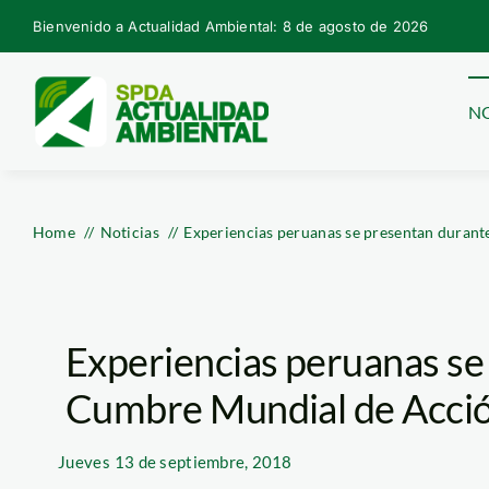
Skip
Bienvenido a Actualidad Ambiental: 8 de agosto de 2026
to
content
NO
Home
Noticias
Experiencias peruanas se presentan durant
Experiencias peruanas se
Cumbre Mundial de Acció
Jueves
13 de septiembre, 2018