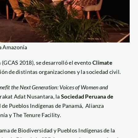
ca Amazonía
 (GCAS 2018), se desarrolló el evento
Climate
ción de distintas organizaciones y la sociedad civil.
efit the Next Generation: Voices of Women and
arakat Adat Nusantara, la
Sociedad Peruana de
 de Pueblos Indígenas de Panamá, Alianza
a y The Tenure Facility.
rama de Biodiversidad y Pueblos Indígenas de la