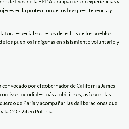
dre de Dios de la SPDA, compartieron experiencias y
ujeres en la protección de los bosques, tenencia y
latora especial sobre los derechos de los pueblos
 de los pueblos indígenas en aislamiento voluntario y
 convocado por el gobernador de California James
mpromisos mundiales más ambiciosos, así como las
Acuerdo de París y acompañar las deliberaciones que
 y la COP 24 en Polonia.