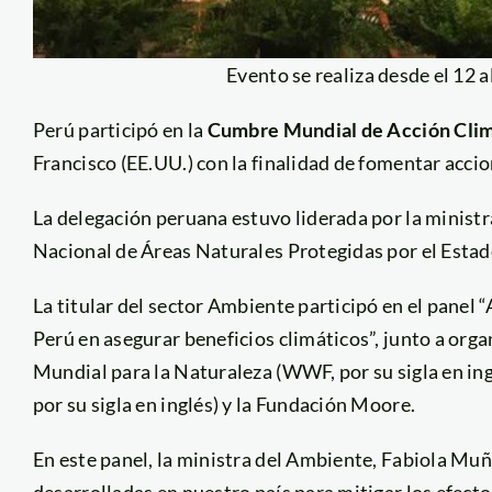
Evento se realiza desde el 12 
Perú participó en la
Cumbre Mundial de Acción Clim
Francisco (EE.UU.) con la finalidad de fomentar accio
La delegación peruana estuvo liderada por la ministr
Nacional de Áreas Naturales Protegidas por el Esta
La titular del sector Ambiente participó en el panel
Perú en asegurar beneficios climáticos”, junto a org
Mundial para la Naturaleza (WWF, por su sigla en in
por su sigla en inglés) y la Fundación Moore.
En este panel, la ministra del Ambiente, Fabiola Muñ
desarrolladas en nuestro país para mitigar los efec