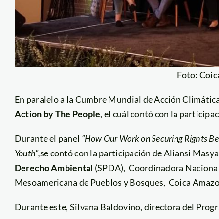
Foto: Coi
En paralelo a la Cumbre Mundial de Acción Climática
Action by The People
, el cuál contó con la participa
Durante el panel
“How Our Work on Securing Rights Ben
Youth”,
se contó con la participación de Aliansi Masy
Derecho Ambiental
(SPDA), Coordinadora Nacional
Mesoamericana de Pueblos y Bosques, Coica Amazoní
Durante este, Silvana Baldovino, directora del Prog