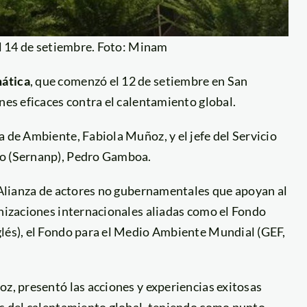
al 14 de setiembre. Foto: Minam
ática
, que comenzó el 12 de setiembre en San
nes eficaces contra el calentamiento global.
a de Ambiente, Fabiola Muñoz, y el jefe del Servicio
do (Sernanp), Pedro Gamboa.
 “Alianza de actores no gubernamentales que apoyan al
anizaciones internacionales aliadas como el Fondo
glés), el Fondo para el Medio Ambiente Mundial (GEF,
oz, presentó las acciones y experiencias exitosas
tos del calentamiento global, teniendo como punto