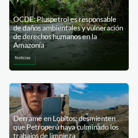
OCDE: Pluspetrol es responsable
de daños ambientales y vulneración
de derechos humanos en la
Amazonía
Noticias
Derrame en Lobitos: desmienten
que Petroperú haya culminado los
trabajos de limpieza