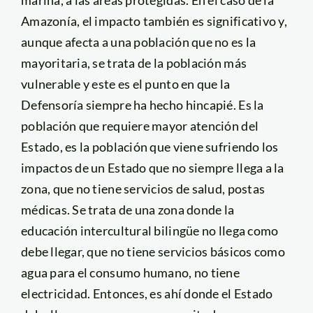
marina, a las áreas protegidas. En el caso de la
Amazonía, el impacto también es significativo y,
aunque afecta a una población que no es la
mayoritaria, se trata de la población más
vulnerable y este es el punto en que la
Defensoría siempre ha hecho hincapié. Es la
población que requiere mayor atención del
Estado, es la población que viene sufriendo los
impactos de un Estado que no siempre llega a la
zona, que no tiene servicios de salud, postas
médicas. Se trata de una zona donde la
educación intercultural bilingüe no llega como
debe llegar, que no tiene servicios básicos como
agua para el consumo humano, no tiene
electricidad. Entonces, es ahí donde el Estado