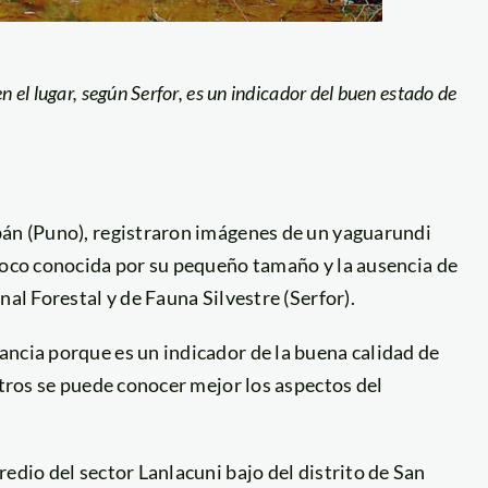
n el lugar, según Serfor, es un indicador del buen estado de
bán (Puno), registraron imágenes de un yaguarundi
 poco conocida por su pequeño tamaño y la ausencia de
nal Forestal y de Fauna Silvestre (Serfor).
ancia porque es un indicador de la buena calidad de
stros se puede conocer mejor los aspectos del
edio del sector Lanlacuni bajo del distrito de San