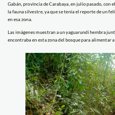
Gabán, provincia de Carabaya, en julio pasado, con el
la fauna silvestre, ya que se tenía el reporte de un f
en esa zona.
Las imágenes muestran a un yaguarundi hembra junto
encontraba en esta zona del bosque para alimentar a 