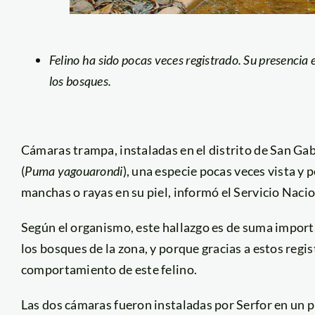
Felino ha sido pocas veces registrado. Su presencia e
los bosques.
Cámaras trampa, instaladas en el distrito de San Ga
(
Puma yagouarondi
), una especie pocas veces vista y
manchas o rayas en su piel, informó el Servicio Nacio
Según el organismo, este hallazgo es de suma import
los bosques de la zona, y porque gracias a estos regi
comportamiento de este felino.
Las dos cámaras fueron instaladas por Serfor en un pr