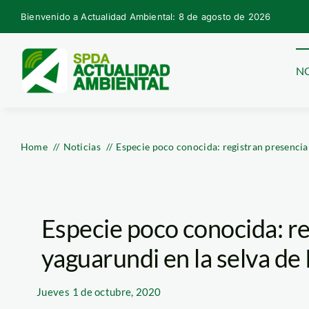
Skip
Bienvenido a Actualidad Ambiental: 8 de agosto de 2026
to
content
NO
Home
Noticias
Especie poco conocida: registran presencia
Especie poco conocida: re
yaguarundi en la selva de
Jueves
1 de octubre, 2020