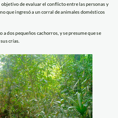
 objetivo de evaluar el conflicto entre las personas y
elino que ingresó a un corral de animales domésticos
 a dos pequeños cachorros, y se presume que se
sus crías.