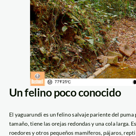
Un felino poco conocido
El yaguarundi es un felino salvaje pariente del puma
tamaño, tiene las orejas redondas y una cola larga. E
roedores y otros pequeños mamíferos, pájaros, reptil