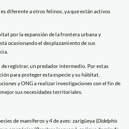
 diferente a otros felinos, ya que están activos
tat por la expansión de la frontera urbana y
e está ocasionando el desplazamiento de sus
cia.
 de registrar, un predador intermedio. Por estas
ión para proteger esta especie y su hábitat.
tuciones y ONG a realizar investigaciones con el fin de
ejor sus necesidades territoriales.
ecies de mamíferos y 4 de aves: zarigüeya (
Didelphis