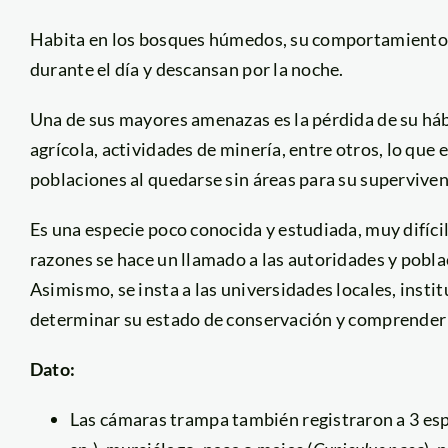
Habita en los bosques húmedos, su comportamiento es
durante el día y descansan por la noche.
Una de sus mayores amenazas es la pérdida de su hábi
agrícola, actividades de minería, entre otros, lo qu
poblaciones al quedarse sin áreas para su superviven
Es una especie poco conocida y estudiada, muy difícil
razones se hace un llamado a las autoridades y poblac
Asimismo, se insta a las universidades locales, insti
determinar su estado de conservación y comprender m
Dato:
Las cámaras trampa también registraron a 3 esp