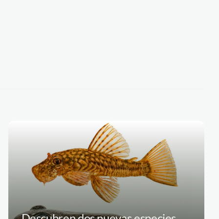
Descubren dos nuevas especies