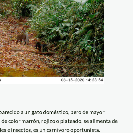
 parecido a un gato doméstico, pero de mayor
s de color marrón, rojizo o plateado, se alimenta de
es e insectos, es un carnívoro oportunista.