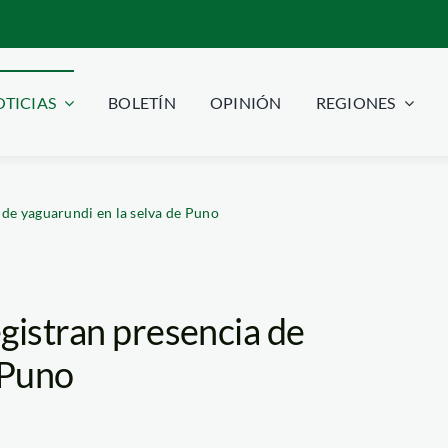
TICIAS
BOLETÍN
OPINIÓN
REGIONES
 de yaguarundi en la selva de Puno
gistran presencia de
 Puno