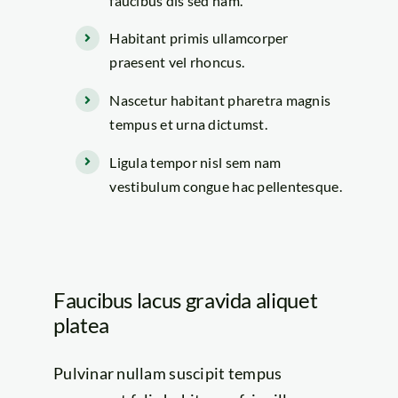
faucibus dis sed nam.
Habitant primis ullamcorper
praesent vel rhoncus.
Nascetur habitant pharetra magnis
tempus et urna dictumst.
Ligula tempor nisl sem nam
vestibulum congue hac pellentesque.
Faucibus lacus gravida aliquet
platea
Pulvinar nullam suscipit tempus