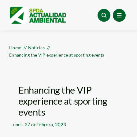
Skip
to
content
Home
Noticias
Enhancing the VIP experience at sporting events
Enhancing the VIP
experience at sporting
events
Lunes
27 de febrero, 2023