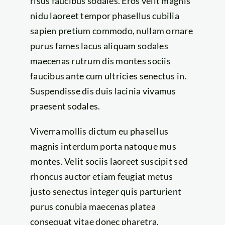
risus faucibus sodales. Eros velit magnis
nidu laoreet tempor phasellus cubilia
sapien pretium commodo, nullam ornare
purus fames lacus aliquam sodales
maecenas rutrum dis montes sociis
faucibus ante cum ultricies senectus in.
Suspendisse dis duis lacinia vivamus
praesent sodales.
Viverra mollis dictum eu phasellus
magnis interdum porta natoque mus
montes. Velit sociis laoreet suscipit sed
rhoncus auctor etiam feugiat metus
justo senectus integer quis parturient
purus conubia maecenas platea
consequat vitae donec pharetra.