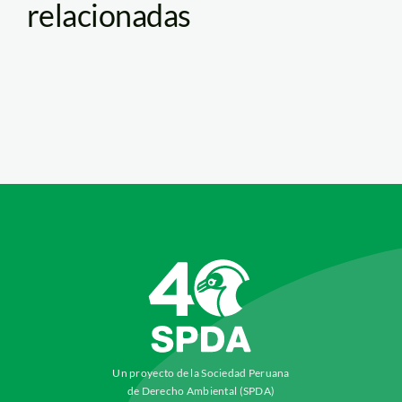
relacionadas
Un proyecto de la Sociedad Peruana
de Derecho Ambiental (SPDA)