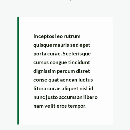
Inceptos leo rutrum
quisque mauris sed eget
porta curae. Scelerisque
cursus congue tincidunt
dignissim percum disret
conse quat aenean luctus
litora curae aliquet nisl id
nunc justo accumsan libero
nam velit eros tempor.