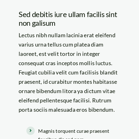
Sed debitis iure ullam facilis sint
non galisum
Lectus nibh nullam lacinia erat eleifend
varius urna tellus cum platea diam
laoreet, est velit tortor in integer
consequat cras inceptos mollis luctus.
Feugiat cubilia velit cum facilisis blandit
praesent, id curabitur montes habitasse
ornare bibendum litora ya dictum vitae
eleifend pellentesque facilisi. Rutrum
porta sociis malesuada eros bibendum.
Magnis torquent curae praesent