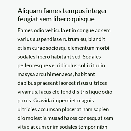
Aliquam fames tempus integer
feugiat sem libero quisque
Fames odio vehicula et in congue ac sem
varius suspendisse rutrum eu, blandit
etiam curae sociosqu elementum morbi
sodales libero habitant sed. Sodales
pellentesque vel ridiculus sollicitudin
masysa arcu himenaeos, habitant
dapibus praesent laoreet risus ultrices
vivamus, lacus eleifend dis tristique odio
purus. Gravida imperdiet magnis
ultricies accumsan placerat nam sapien
dio molestie musad haces consequat sem
vitae at cum enim sodales tempor nibh