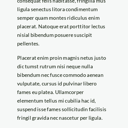
consequat felis habitasse, fringilla mus
ligula senectus litora condimentum
semper quam montes ridiculus enim
placerat. Natoque erat porttitor lectus
nisial bibendum posuere suscipit
pellentes.
Placerat enim proin magnis netus justo
dic tumst rutrum nisi neque nulla
bibendum nec fusce commodo aenean
vulputate, cursus id pulvinar libero
fames eu platea. Ullamcorper
elementum tellus mi cubilia hac id,
suspend isse fames sollicitudin facilisis
fringil gravida nec nascetur per ligula.