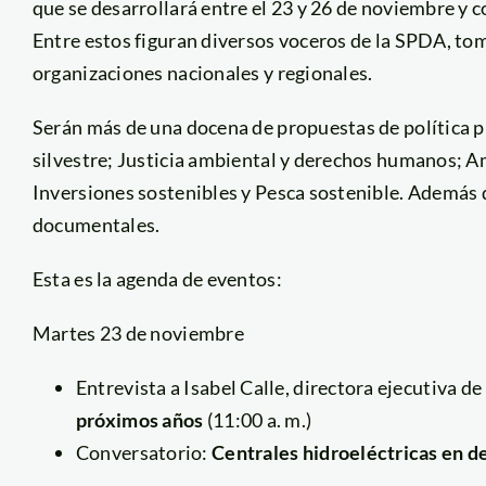
que se desarrollará entre el 23 y 26 de noviembre y c
Entre estos figuran diversos voceros de la SPDA, to
organizaciones nacionales y regionales.
Serán más de una docena de propuestas de política 
silvestre; Justicia ambiental y derechos humanos; Am
Inversiones sostenibles y Pesca sostenible. Además 
documentales.
Esta es la agenda de eventos:
Martes 23 de noviembre
Entrevista a Isabel Calle, directora ejecutiva d
próximos años
(11:00 a. m.)
Conversatorio:
Centrales hidroeléctricas en d