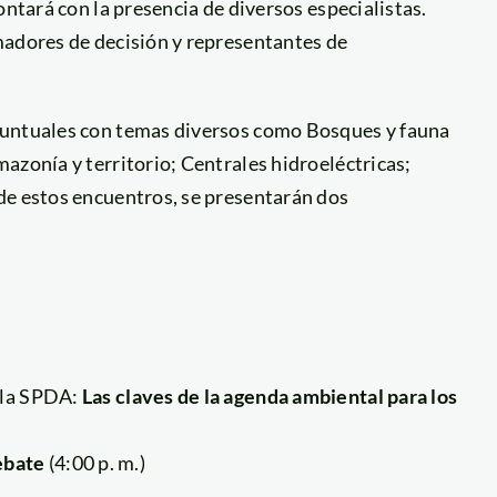
ontará con la presencia de diversos especialistas.
madores de decisión y representantes de
puntuales con temas diversos como Bosques y fauna
azonía y territorio; Centrales hidroeléctricas;
de estos encuentros, se presentarán dos
e la SPDA:
Las claves de la agenda ambiental para los
ebate
(4:00 p. m.)