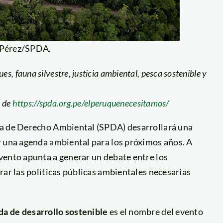
 Pérez/SPDA.
s, fauna silvestre, justicia ambiental, pesca sostenible y
s de
https://spda.org.pe/elperuquenecesitamos/
na de Derecho Ambiental (SPDA) desarrollará una
r una agenda ambiental para los próximos años. A
vento apunta a generar un debate entre los
rar las políticas públicas ambientales necesarias
da de desarrollo sostenible
es el nombre del evento