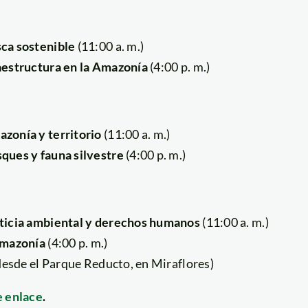
ca sostenible
(11:00 a. m.)
aestructura en la Amazonía
(4:00 p. m.)
zonía y territorio
(11:00 a. m.)
ques y fauna silvestre
(4:00 p. m.)
ticia ambiental y derechos humanos
(11:00 a. m.)
Amazonía
(4:00 p. m.)
 desde el Parque Reducto, en Miraflores)
e enlace
.