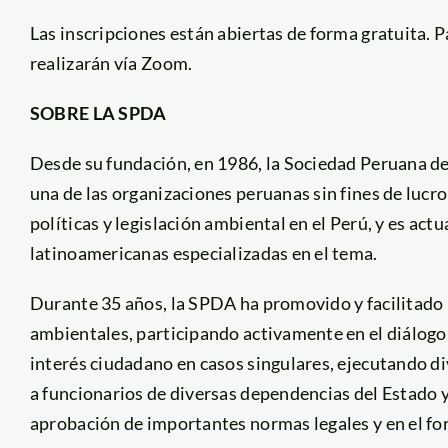
Las inscripciones están abiertas de forma gratuita. Pa
realizarán vía Zoom.
SOBRE LA SPDA
Desde su fundación, en 1986, la Sociedad Peruana 
una de las organizaciones peruanas sin fines de luc
políticas y legislación ambiental en el Perú, y es a
latinoamericanas especializadas en el tema.
Durante 35 años, la SPDA ha promovido y facilitado l
ambientales, participando activamente en el diálogo 
interés ciudadano en casos singulares, ejecutando di
a funcionarios de diversas dependencias del Estado y
aprobación de importantes normas legales y en el fo